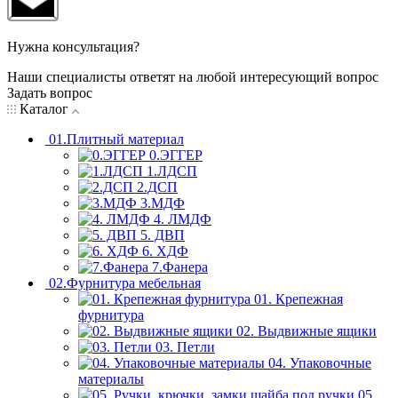
Нужна консультация?
Наши специалисты ответят на любой интересующий вопрос
Задать вопрос
Каталог
01.Плитный материал
0.ЭГГЕР
1.ЛДСП
2.ДСП
3.МДФ
4. ЛМДФ
5. ДВП
6. ХДФ
7.Фанера
02.Фурнитура мебельная
01. Крепежная
фурнитура
02. Выдвижные ящики
03. Петли
04. Упаковочные
материалы
05.