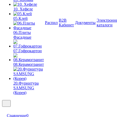
10. Хефеле
05.Клей
B2B
Электронн
Распил
Документы
Кабинет
каталоги
06.Плиты
Фасадные
07.Гофрокартон
08.Керамогранит
20.Фурнитура
SAMSUNG
(Корея)
Сравнение
0