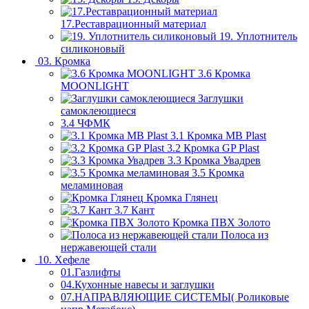
17.Реставрационный материал
19. Уплотнитель
силиконовый
03. Кромка
3.6 Кромка
MOONLIGHT
Заглушки
самоклеющиеся
3.4 ЧФМК
3.1 Кромка MB Plast
3.2 Кромка GP Plast
3.3 Кромка Увадрев
3.5 Кромка
меламиновая
Кромка Глянец
3.7 Кант
Кромка ПВХ Золото
Полоса из
нержавеющей стали
10. Хефеле
01.Газлифты
04.Кухонные навесы и заглушки
07.НАПРАВЛЯЮЩИЕ СИСТЕМЫ( Роликовые