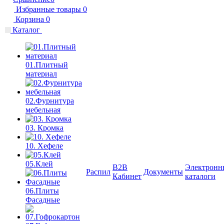
Избранные товары
0
Корзина
0
Каталог
01.Плитный
материал
02.Фурнитура
мебельная
03. Кромка
10. Хефеле
05.Клей
B2B
Электронн
Распил
Документы
Кабинет
каталоги
06.Плиты
Фасадные