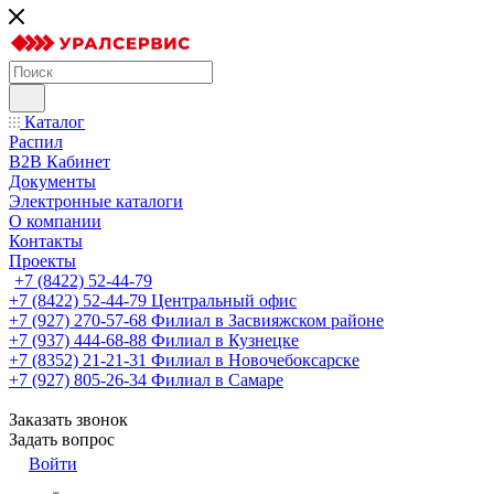
Каталог
Распил
B2B Кабинет
Документы
Электронные каталоги
О компании
Контакты
Проекты
+7 (8422) 52-44-79
+7 (8422) 52-44-79
Центральный офис
+7 (927) 270-57-68
Филиал в Засвияжском районе
+7 (937) 444-68-88
Филиал в Кузнецке
+7 (8352) 21-21-31
Филиал в Новочебоксарске
+7 (927) 805-26-34
Филиал в Самаре
Заказать звонок
Задать вопрос
Войти