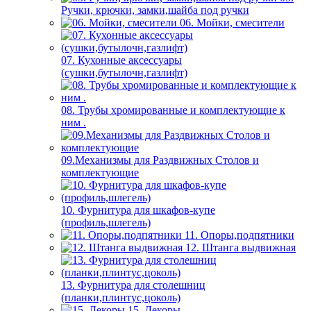
Ручки, крючки, замки,шайба под ручки
06. Мойки, смесители
07. Кухонные аксессуары
(сушки,бутылочн,газлифт)
08. Трубы хромированные и комплектующие к
ним .
09.Механизмы для Раздвижных Столов и
комплектующие
10. Фурнитура для шкафов-купе
(профиль,шлегель)
11. Опоры,подпятники
12. Штанга выдвижная
13. Фурнитура для столешниц
(планки,плинтус,цоколь)
15. Декоры