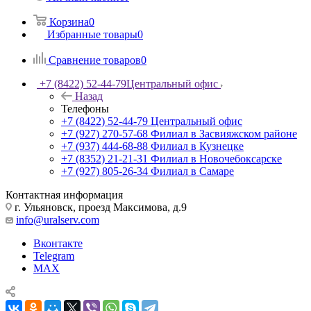
Корзина
0
Избранные товары
0
Сравнение товаров
0
+7 (8422) 52-44-79
Центральный офис
Назад
Телефоны
+7 (8422) 52-44-79
Центральный офис
+7 (927) 270-57-68
Филиал в Засвияжском районе
+7 (937) 444-68-88
Филиал в Кузнецке
+7 (8352) 21-21-31
Филиал в Новочебоксарске
+7 (927) 805-26-34
Филиал в Самаре
Контактная информация
г. Ульяновск, проезд Максимова, д.9
info@uralserv.com
Вконтакте
Telegram
MAX