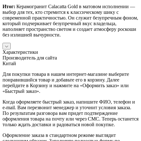
Итог:
Керамогранит Calacatta Gold в матовом исполнении —
выбор для тех, кто стремится к классическому шику с
современной практичностью. Он служит безупречным фоном,
который подчеркивает безупречный вкус владельца,
наполняет пространство светом и создает атмосферу роскоши
без излишней вычурности.
Характеристики
Производитель для сайта
Китай
Для покупки товара в нашем интернет-магазине выберите
понравившийся товар и добавьте его в корзину. Далее
перейдите в Корзину и нажмите на «Оформить заказ» или
«Быстрый заказ».
Когда оформляете быстрый заказ, напишите ФИО, телефон и
e-mail. Вам перезвонит менеджер и уточнит условия заказа.
По результатам разговора вам придет подтверждение
оформления товара на почту или через СМС. Теперь останется
только ждать доставки и радоваться новой покупке.
Оформление заказа в стандартном режиме выглядит
следующим образом. Заполняете полностью форму по