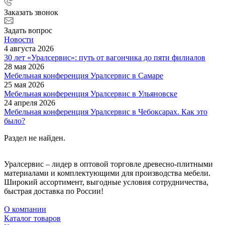
Заказать звонок
Задать вопрос
Новости
4 августа 2026
30 лет «Уралсервис»: путь от вагончика до пяти филиалов
28 мая 2026
Мебельная конференция Уралсервис в Самаре
25 мая 2026
Мебельная конференция Уралсервис в Ульяновске
24 апреля 2026
Мебельная конференция Уралсервис в Чебоксарах. Как это
было?
Раздел не найден.
Уралсервис – лидер в оптовой торговле древесно-плитными
материалами и комплектующими для производства мебели.
Широкий ассортимент, выгодные условия сотрудничества,
быстрая доставка по России!
О компании
Каталог товаров