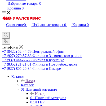
Избранные товары
0
Корзина
0
Сравнение
0
Избранные товары
0
Корзина
0
Телефоны
+7 (8422) 52-44-79
Центральный офис
+7 (927) 270-57-68
Филиал в Засвияжском районе
+7 (937) 444-68-88
Филиал в Кузнецке
+7 (8352) 21-21-31
Филиал в Новочебоксарске
+7 (927) 805-26-34
Филиал в Самаре
Каталог
Назад
Каталог
01.Плитный материал
Назад
01.Плитный материал
0.ЭГГЕР