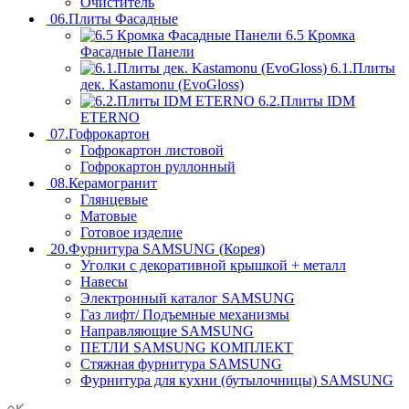
Очиститель
06.Плиты Фасадные
6.5 Кромка
Фасадные Панели
6.1.Плиты
дек. Kastamonu (EvoGloss)
6.2.Плиты IDM
ETERNO
07.Гофрокартон
Гофрокартон листовой
Гофрокартон руллонный
08.Керамогранит
Глянцевые
Матовые
Готовое изделие
20.Фурнитура SAMSUNG (Корея)
Уголки с декоративной крышкой + металл
Навесы
Электронный каталог SAMSUNG
Газ лифт/ Подъемные механизмы
Направляющие SAMSUNG
ПЕТЛИ SAMSUNG КОМПЛЕКТ
Стяжная фурнитура SAMSUNG
Фурнитура для кухни (бутылочницы) SAMSUNG