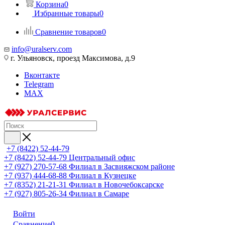
Корзина
0
Избранные товары
0
Сравнение товаров
0
info@uralserv.com
г. Ульяновск, проезд Максимова, д.9
Вконтакте
Telegram
MAX
+7 (8422) 52-44-79
+7 (8422) 52-44-79
Центральный офис
+7 (927) 270-57-68
Филиал в Засвияжском районе
+7 (937) 444-68-88
Филиал в Кузнецке
+7 (8352) 21-21-31
Филиал в Новочебоксарске
+7 (927) 805-26-34
Филиал в Самаре
Войти
Сравнение
0