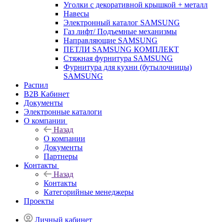
Уголки с декоративной крышкой + металл
Навесы
Электронный каталог SAMSUNG
Газ лифт/ Подъемные механизмы
Направляющие SAMSUNG
ПЕТЛИ SAMSUNG КОМПЛЕКТ
Стяжная фурнитура SAMSUNG
Фурнитура для кухни (бутылочницы)
SAMSUNG
Распил
B2B Кабинет
Документы
Электронные каталоги
О компании
Назад
О компании
Документы
Партнеры
Контакты
Назад
Контакты
Категорийные менеджеры
Проекты
Личный кабинет