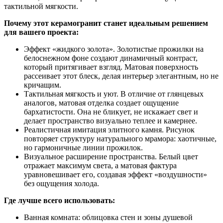
тактильной мягкости.
Почему этот керамогранит станет идеальным решением
для вашего проекта:
Эффект «жидкого золота». Золотистые прожилки на
белоснежном фоне создают динамичный контраст,
который притягивает взгляд. Матовая поверхность
рассеивает этот блеск, делая интерьер элегантным, но не
кричащим.
Тактильная мягкость и уют. В отличие от глянцевых
аналогов, матовая отделка создает ощущение
бархатистости. Она не бликует, не искажает свет и
делает пространство визуально теплее и камернее.
Реалистичная имитация элитного камня. Рисунок
повторяет структуру натурального мрамора: хаотичные,
но гармоничные линии прожилок.
Визуальное расширение пространства. Белый цвет
отражает максимум света, а матовая фактура
уравновешивает его, создавая эффект «воздушности»
без ощущения холода.
Где лучше всего использовать:
Ванная комната: облицовка стен и зоны душевой