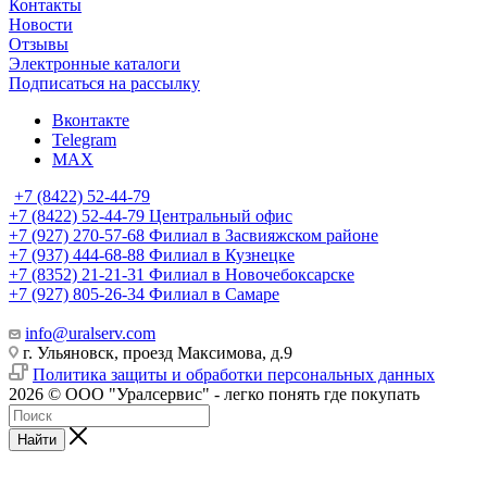
Контакты
Новости
Отзывы
Электронные каталоги
Подписаться на рассылку
Вконтакте
Telegram
MAX
+7 (8422) 52-44-79
+7 (8422) 52-44-79
Центральный офис
+7 (927) 270-57-68
Филиал в Засвияжском районе
+7 (937) 444-68-88
Филиал в Кузнецке
+7 (8352) 21-21-31
Филиал в Новочебоксарске
+7 (927) 805-26-34
Филиал в Самаре
info@uralserv.com
г. Ульяновск, проезд Максимова, д.9
Политика защиты и обработки персональных данных
2026 © ООО "Уралсервис" - легко понять где покупать
Найти