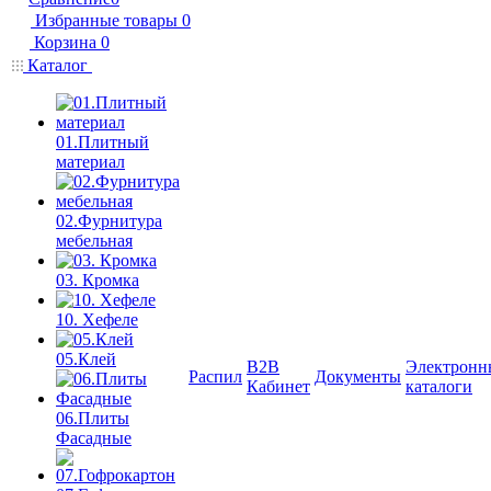
Избранные товары
0
Корзина
0
Каталог
01.Плитный
материал
02.Фурнитура
мебельная
03. Кромка
10. Хефеле
05.Клей
B2B
Электронн
Распил
Документы
Кабинет
каталоги
06.Плиты
Фасадные