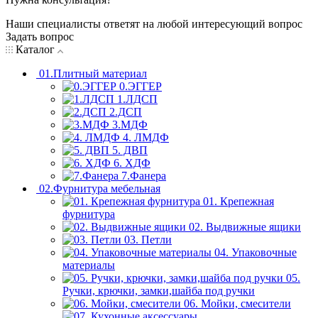
Наши специалисты ответят на любой интересующий вопрос
Задать вопрос
Каталог
01.Плитный материал
0.ЭГГЕР
1.ЛДСП
2.ДСП
3.МДФ
4. ЛМДФ
5. ДВП
6. ХДФ
7.Фанера
02.Фурнитура мебельная
01. Крепежная
фурнитура
02. Выдвижные ящики
03. Петли
04. Упаковочные
материалы
05.
Ручки, крючки, замки,шайба под ручки
06. Мойки, смесители