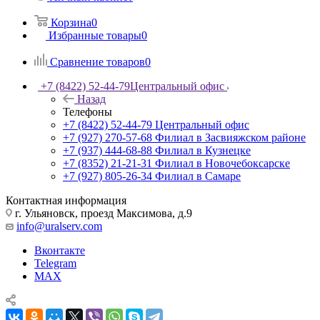
Корзина
0
Избранные товары
0
Сравнение товаров
0
+7 (8422) 52-44-79
Центральный офис
Назад
Телефоны
+7 (8422) 52-44-79
Центральный офис
+7 (927) 270-57-68
Филиал в Засвияжском районе
+7 (937) 444-68-88
Филиал в Кузнецке
+7 (8352) 21-21-31
Филиал в Новочебоксарске
+7 (927) 805-26-34
Филиал в Самаре
Контактная информация
г. Ульяновск, проезд Максимова, д.9
info@uralserv.com
Вконтакте
Telegram
MAX