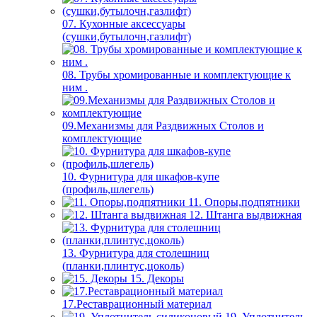
07. Кухонные аксессуары
(сушки,бутылочн,газлифт)
08. Трубы хромированные и комплектующие к
ним .
09.Механизмы для Раздвижных Столов и
комплектующие
10. Фурнитура для шкафов-купе
(профиль,шлегель)
11. Опоры,подпятники
12. Штанга выдвижная
13. Фурнитура для столешниц
(планки,плинтус,цоколь)
15. Декоры
17.Реставрационный материал
19. Уплотнитель