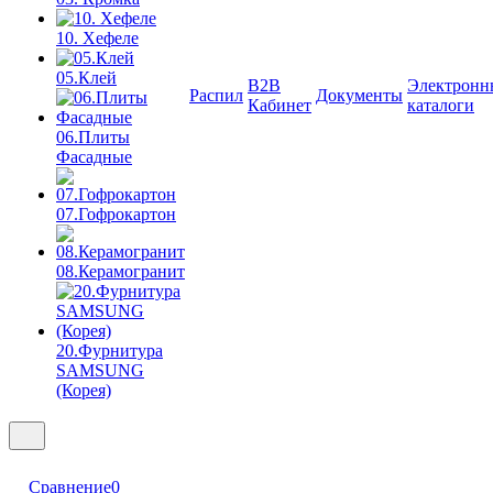
10. Хефеле
05.Клей
B2B
Электронн
Распил
Документы
Кабинет
каталоги
06.Плиты
Фасадные
07.Гофрокартон
08.Керамогранит
20.Фурнитура
SAMSUNG
(Корея)
Сравнение
0