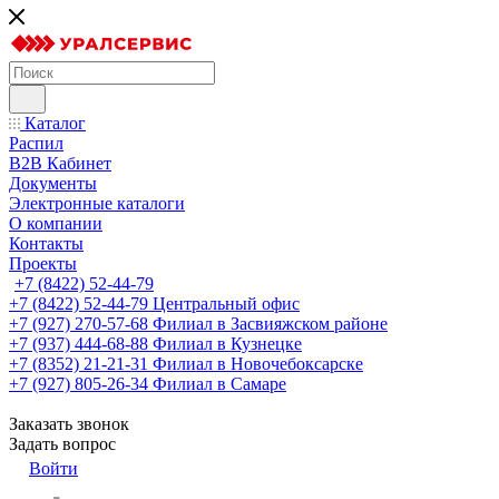
Каталог
Распил
B2B Кабинет
Документы
Электронные каталоги
О компании
Контакты
Проекты
+7 (8422) 52-44-79
+7 (8422) 52-44-79
Центральный офис
+7 (927) 270-57-68
Филиал в Засвияжском районе
+7 (937) 444-68-88
Филиал в Кузнецке
+7 (8352) 21-21-31
Филиал в Новочебоксарске
+7 (927) 805-26-34
Филиал в Самаре
Заказать звонок
Задать вопрос
Войти