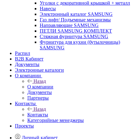
Уголки с декоративной крышкой + металл
Навесы
Электронный каталог SAMSUNG
Газ лифт/ Подъемные механизмы
Направляющие SAMSUNG
ПЕТЛИ SAMSUNG КОМПЛЕКТ
Стяжная фурнитура SAMSUNG
Фурнитура для кухни (бутылочницы)
SAMSUNG
Распил
B2B Кабинет
Документы
Электронные каталоги
О компании
Назад
О компании
Документы
Партнеры
Контакты
Назад
Контакты
Категорийные менеджеры
Проекты
Личный кабинет