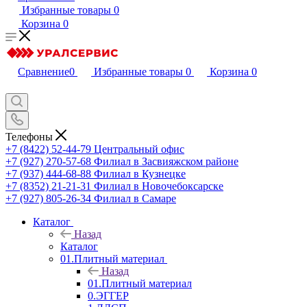
Избранные товары
0
Корзина
0
Сравнение
0
Избранные товары
0
Корзина
0
Телефоны
+7 (8422) 52-44-79
Центральный офис
+7 (927) 270-57-68
Филиал в Засвияжском районе
+7 (937) 444-68-88
Филиал в Кузнецке
+7 (8352) 21-21-31
Филиал в Новочебоксарске
+7 (927) 805-26-34
Филиал в Самаре
Каталог
Назад
Каталог
01.Плитный материал
Назад
01.Плитный материал
0.ЭГГЕР