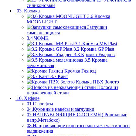
силиконовый
03. Кромка
3.6 Кромка
MOONLIGHT
Заглушки
самоклеющиеся
3.4 ЧФМК
3.1 Кромка MB Plast
3.2 Кромка GP Plast
3.3 Кромка Увадрев
3.5 Кромка
меламиновая
Кромка Глянец
3.7 Кант
Кромка ПВХ Золото
Полоса из
нержавеющей стали
10. Хефеле
01.Газлифты
04.Кухонные навесы и заглушки
07.НАПРАВЛЯЮЩИЕ СИСТЕМЫ( Роликовые
напр.Метабокс)
08.Направляющие скрытого монтажа частичного
выдвижения