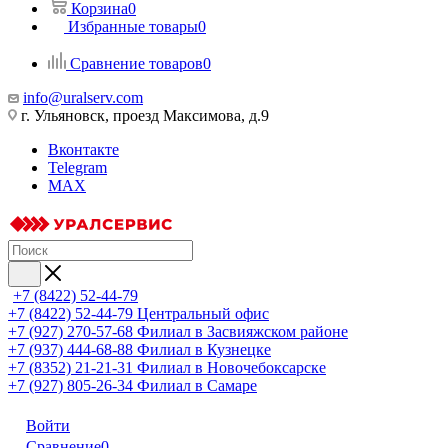
Корзина
0
Избранные товары
0
Сравнение товаров
0
info@uralserv.com
г. Ульяновск, проезд Максимова, д.9
Вконтакте
Telegram
MAX
+7 (8422) 52-44-79
+7 (8422) 52-44-79
Центральный офис
+7 (927) 270-57-68
Филиал в Засвияжском районе
+7 (937) 444-68-88
Филиал в Кузнецке
+7 (8352) 21-21-31
Филиал в Новочебоксарске
+7 (927) 805-26-34
Филиал в Самаре
Войти
Сравнение
0