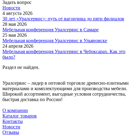
Задать вопрос
Новости
4 августа 2026
30 лет «Уралсервис»: путь от вагончика до пяти филиалов
28 мая 2026
Мебельная конференция Уралсервис в Самаре
25 мая 2026
Мебельная конференция Уралсервис в Ульяновске
24 апреля 2026
Мебельная конференция Уралсервис в Чебоксарах. Как это
было?
Раздел не найден.
Уралсервис – лидер в оптовой торговле древесно-плитными
материалами и комплектующими для производства мебели.
Широкий ассортимент, выгодные условия сотрудничества,
быстрая доставка по России!
О компании
Каталог товаров
Контакты
Новости
Отзывы