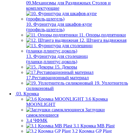
09.Механизмы для Раздвижных Столов и
комплектующие
10. Фурнитура для шкафов-купе
(профиль,шлегель)
11. Опоры,подпятники
12. Штанга выдвижная
13. Фурнитура для столешниц
(планки,плинтус,цоколь)
15. Декоры
17.Реставрационный материал
19. Уплотнитель
силиконовый
03. Кромка
3.6 Кромка
MOONLIGHT
Заглушки
самоклеющиеся
3.4 ЧФМК
3.1 Кромка MB Plast
3.2 Кромка GP Plast