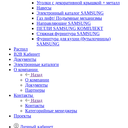
Уголки с декоративной крышкой + металл
Навесы
Электронный каталог SAMSUNG
Газ лифт/ Подъемные механизмы
Направляющие SAMSUNG
ПЕТЛИ SAMSUNG КОМПЛЕКТ
Стяжная фурнитура SAMSUNG
Фурнитура для кухни (бутылочницы)
SAMSUNG
Распил
B2B Кабинет
Документы
Электронные каталоги
О компании
Назад
О компании
Документы
Партнеры
Контакты
Назад
Контакты
Категорийные менеджеры
Проекты
Личный кабинет