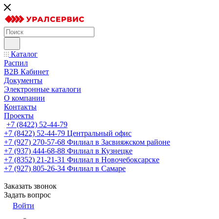
Каталог
Распил
B2B Кабинет
Документы
Электронные каталоги
О компании
Контакты
Проекты
+7 (8422) 52-44-79
+7 (8422) 52-44-79
Центральный офис
+7 (927) 270-57-68
Филиал в Засвияжском районе
+7 (937) 444-68-88
Филиал в Кузнецке
+7 (8352) 21-21-31
Филиал в Новочебоксарске
+7 (927) 805-26-34
Филиал в Самаре
Заказать звонок
Задать вопрос
Войти