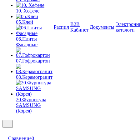
10. Хефеле
05.Клей
B2B
Электронн
Распил
Документы
Кабинет
каталоги
06.Плиты
Фасадные
07.Гофрокартон
08.Керамогранит
20.Фурнитура
SAMSUNG
(Корея)
Сравнение
0