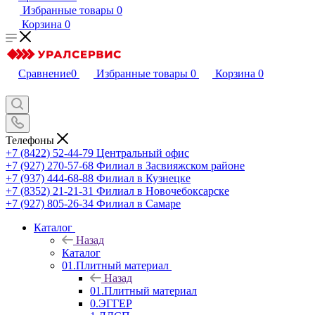
Избранные товары
0
Корзина
0
Сравнение
0
Избранные товары
0
Корзина
0
Телефоны
+7 (8422) 52-44-79
Центральный офис
+7 (927) 270-57-68
Филиал в Засвияжском районе
+7 (937) 444-68-88
Филиал в Кузнецке
+7 (8352) 21-21-31
Филиал в Новочебоксарске
+7 (927) 805-26-34
Филиал в Самаре
Каталог
Назад
Каталог
01.Плитный материал
Назад
01.Плитный материал
0.ЭГГЕР