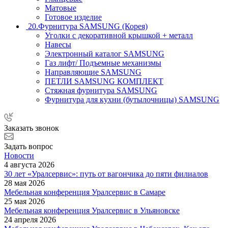
Матовые
Готовое изделие
20.Фурнитура SAMSUNG (Корея)
Уголки с декоративной крышкой + металл
Навесы
Электронный каталог SAMSUNG
Газ лифт/ Подъемные механизмы
Направляющие SAMSUNG
ПЕТЛИ SAMSUNG КОМПЛЕКТ
Стяжная фурнитура SAMSUNG
Фурнитура для кухни (бутылочницы) SAMSUNG
Заказать звонок
Задать вопрос
Новости
4 августа 2026
30 лет «Уралсервис»: путь от вагончика до пяти филиалов
28 мая 2026
Мебельная конференция Уралсервис в Самаре
25 мая 2026
Мебельная конференция Уралсервис в Ульяновске
24 апреля 2026