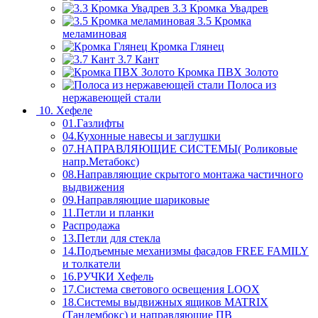
3.3 Кромка Увадрев
3.5 Кромка
меламиновая
Кромка Глянец
3.7 Кант
Кромка ПВХ Золото
Полоса из
нержавеющей стали
10. Хефеле
01.Газлифты
04.Кухонные навесы и заглушки
07.НАПРАВЛЯЮЩИЕ СИСТЕМЫ( Роликовые
напр.Метабокс)
08.Направляющие скрытого монтажа частичного
выдвижения
09.Направляющие шариковые
11.Петли и планки
Распродажа
13.Петли для стекла
14.Подъемные механизмы фасадов FREE FAMILY
и толкатели
16.РУЧКИ Хефель
17.Система светового освещения LOOX
18.Системы выдвижных ящиков MATRIX
(Тандембокс) и направляющие ПВ