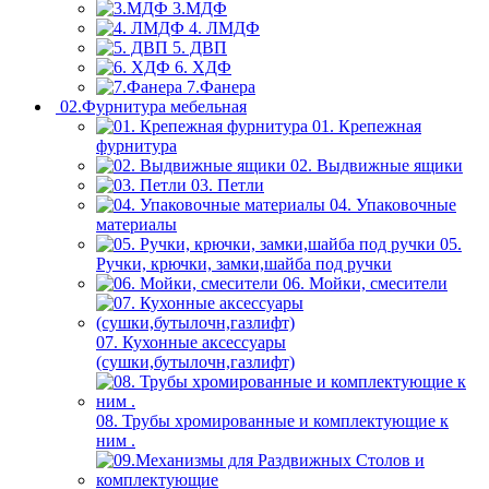
3.МДФ
4. ЛМДФ
5. ДВП
6. ХДФ
7.Фанера
02.Фурнитура мебельная
01. Крепежная
фурнитура
02. Выдвижные ящики
03. Петли
04. Упаковочные
материалы
05.
Ручки, крючки, замки,шайба под ручки
06. Мойки, смесители
07. Кухонные аксессуары
(сушки,бутылочн,газлифт)
08. Трубы хромированные и комплектующие к
ним .