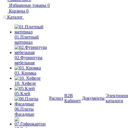
Избранные товары
0
Корзина
0
Каталог
01.Плитный
материал
02.Фурнитура
мебельная
03. Кромка
10. Хефеле
05.Клей
B2B
Электронн
Распил
Документы
Кабинет
каталоги
06.Плиты
Фасадные