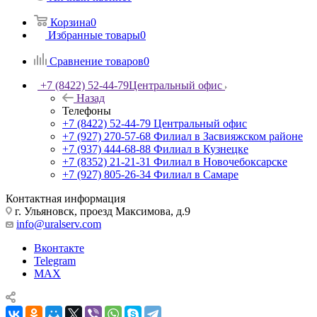
Корзина
0
Избранные товары
0
Сравнение товаров
0
+7 (8422) 52-44-79
Центральный офис
Назад
Телефоны
+7 (8422) 52-44-79
Центральный офис
+7 (927) 270-57-68
Филиал в Засвияжском районе
+7 (937) 444-68-88
Филиал в Кузнецке
+7 (8352) 21-21-31
Филиал в Новочебоксарске
+7 (927) 805-26-34
Филиал в Самаре
Контактная информация
г. Ульяновск, проезд Максимова, д.9
info@uralserv.com
Вконтакте
Telegram
MAX