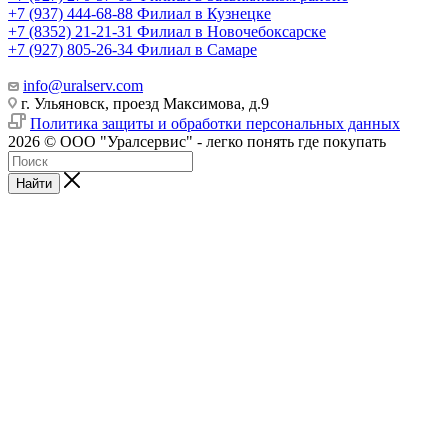
+7 (937) 444-68-88
Филиал в Кузнецке
+7 (8352) 21-21-31
Филиал в Новочебоксарске
+7 (927) 805-26-34
Филиал в Самаре
info@uralserv.com
г. Ульяновск, проезд Максимова, д.9
Политика защиты и обработки персональных данных
2026 © ООО "Уралсервис" - легко понять где покупать
Найти