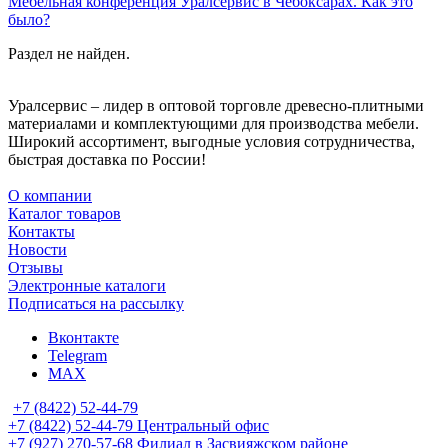
Мебельная конференция Уралсервис в Чебоксарах. Как это
было?
Раздел не найден.
Уралсервис – лидер в оптовой торговле древесно-плитными
материалами и комплектующими для производства мебели.
Широкий ассортимент, выгодные условия сотрудничества,
быстрая доставка по России!
О компании
Каталог товаров
Контакты
Новости
Отзывы
Электронные каталоги
Подписаться на рассылку
Вконтакте
Telegram
MAX
+7 (8422) 52-44-79
+7 (8422) 52-44-79
Центральный офис
+7 (927) 270-57-68
Филиал в Засвияжском районе