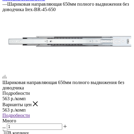
—
Шариковая направляющая 650мм полного выдвижения без
доводчика Irex-BR-45-650
Шариковая направляющая 650мм полного выдвижения без
доводчика
Подробности
563
р.
/комп
Варианты цен
563
р.
/комп
Подробности
Много
В корзину