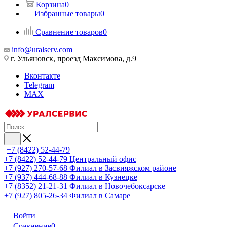
Корзина
0
Избранные товары
0
Сравнение товаров
0
info@uralserv.com
г. Ульяновск, проезд Максимова, д.9
Вконтакте
Telegram
MAX
+7 (8422) 52-44-79
+7 (8422) 52-44-79
Центральный офис
+7 (927) 270-57-68
Филиал в Засвияжском районе
+7 (937) 444-68-88
Филиал в Кузнецке
+7 (8352) 21-21-31
Филиал в Новочебоксарске
+7 (927) 805-26-34
Филиал в Самаре
Войти
Сравнение
0