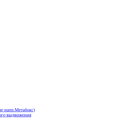
напр.Метабокс)
ого выдвижения