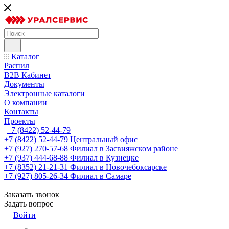
Каталог
Распил
B2B Кабинет
Документы
Электронные каталоги
О компании
Контакты
Проекты
+7 (8422) 52-44-79
+7 (8422) 52-44-79
Центральный офис
+7 (927) 270-57-68
Филиал в Засвияжском районе
+7 (937) 444-68-88
Филиал в Кузнецке
+7 (8352) 21-21-31
Филиал в Новочебоксарске
+7 (927) 805-26-34
Филиал в Самаре
Заказать звонок
Задать вопрос
Войти