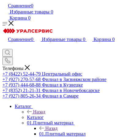
Сравнение
0
Избранные товары
0
Корзина
0
Сравнение
0
Избранные товары
0
Корзина
0
Телефоны
+7 (8422) 52-44-79
Центральный офис
+7 (927) 270-57-68
Филиал в Засвияжском районе
+7 (937) 444-68-88
Филиал в Кузнецке
+7 (8352) 21-21-31
Филиал в Новочебоксарске
+7 (927) 805-26-34
Филиал в Самаре
Каталог
Назад
Каталог
01.Плитный материал
Назад
01.Плитный материал