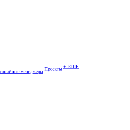
+ ЕЩЕ
Проекты
егорийные менеджеры