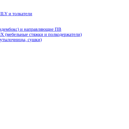
LY и толкатели
дембокс) и направляющие ПВ
X (мебельные стяжки и полкодержатели)
бутылочницы, сушки)