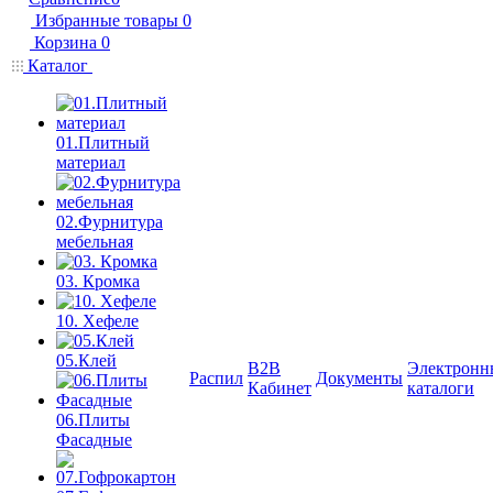
Избранные товары
0
Корзина
0
Каталог
01.Плитный
материал
02.Фурнитура
мебельная
03. Кромка
10. Хефеле
05.Клей
B2B
Электронн
Распил
Документы
Кабинет
каталоги
06.Плиты
Фасадные