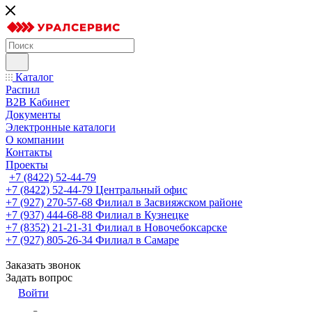
Каталог
Распил
B2B Кабинет
Документы
Электронные каталоги
О компании
Контакты
Проекты
+7 (8422) 52-44-79
+7 (8422) 52-44-79
Центральный офис
+7 (927) 270-57-68
Филиал в Засвияжском районе
+7 (937) 444-68-88
Филиал в Кузнецке
+7 (8352) 21-21-31
Филиал в Новочебоксарске
+7 (927) 805-26-34
Филиал в Самаре
Заказать звонок
Задать вопрос
Войти