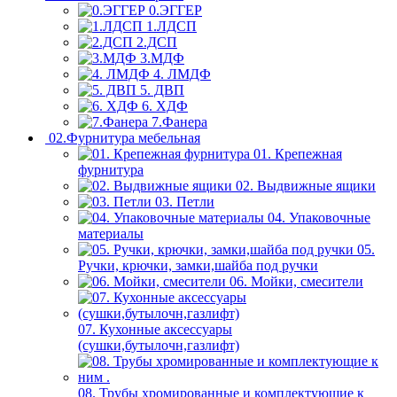
0.ЭГГЕР
1.ЛДСП
2.ДСП
3.МДФ
4. ЛМДФ
5. ДВП
6. ХДФ
7.Фанера
02.Фурнитура мебельная
01. Крепежная
фурнитура
02. Выдвижные ящики
03. Петли
04. Упаковочные
материалы
05.
Ручки, крючки, замки,шайба под ручки
06. Мойки, смесители
07. Кухонные аксессуары
(сушки,бутылочн,газлифт)
08. Трубы хромированные и комплектующие к