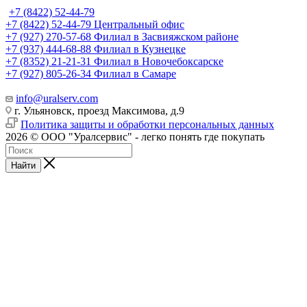
+7 (8422) 52-44-79
+7 (8422) 52-44-79
Центральный офис
+7 (927) 270-57-68
Филиал в Засвияжском районе
+7 (937) 444-68-88
Филиал в Кузнецке
+7 (8352) 21-21-31
Филиал в Новочебоксарске
+7 (927) 805-26-34
Филиал в Самаре
info@uralserv.com
г. Ульяновск, проезд Максимова, д.9
Политика защиты и обработки персональных данных
2026 © ООО "Уралсервис" - легко понять где покупать
Найти