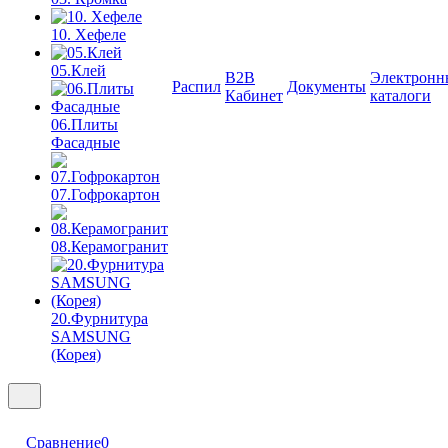
10. Хефеле
05.Клей
B2B
Электронн
Распил
Документы
Кабинет
каталоги
06.Плиты
Фасадные
07.Гофрокартон
08.Керамогранит
20.Фурнитура
SAMSUNG
(Корея)
Сравнение
0