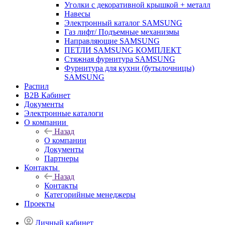
Уголки с декоративной крышкой + металл
Навесы
Электронный каталог SAMSUNG
Газ лифт/ Подъемные механизмы
Направляющие SAMSUNG
ПЕТЛИ SAMSUNG КОМПЛЕКТ
Стяжная фурнитура SAMSUNG
Фурнитура для кухни (бутылочницы)
SAMSUNG
Распил
B2B Кабинет
Документы
Электронные каталоги
О компании
Назад
О компании
Документы
Партнеры
Контакты
Назад
Контакты
Категорийные менеджеры
Проекты
Личный кабинет