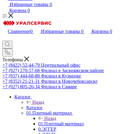
Избранные товары
0
Корзина
0
Сравнение
0
Избранные товары
0
Корзина
0
Телефоны
+7 (8422) 52-44-79
Центральный офис
+7 (927) 270-57-68
Филиал в Засвияжском районе
+7 (937) 444-68-88
Филиал в Кузнецке
+7 (8352) 21-21-31
Филиал в Новочебоксарске
+7 (927) 805-26-34
Филиал в Самаре
Каталог
Назад
Каталог
01.Плитный материал
Назад
01.Плитный материал
0.ЭГГЕР