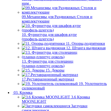
ним .
09.Механизмы для Раздвижных Столов и
комплектующие
10. Фурнитура для шкафов-купе
(профиль,шлегель)
11. Опоры,подпятники
12. Штанга выдвижная
13. Фурнитура для столешниц
(планки,плинтус,цоколь)
15. Декоры
17.Реставрационный материал
19. Уплотнитель
силиконовый
03. Кромка
3.6 Кромка
MOONLIGHT
Заглушки
самоклеющиеся