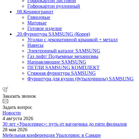
Гофрокартон листовой
Гофрокартон руллонный
08.Керамогранит
Глянцевые
Матовые
Готовое изделие
20.Фурнитура SAMSUNG (Корея)
Уголки с декоративной крышкой + металл
Навесы
Электронный каталог SAMSUNG
Газ лифт/ Подъемные механизмы
Направляющие SAMSUNG
ПЕТЛИ SAMSUNG КОМПЛЕКТ
Стяжная фурнитура SAMSUNG
Фурнитура для кухни (бутылочницы) SAMSUNG
Заказать звонок
Задать вопрос
Новости
4 августа 2026
30 лет «Уралсервис»: путь от вагончика до пяти филиалов
28 мая 2026
Мебельная конференция Уралсервис в Самаре