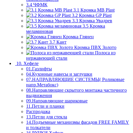
3.4 ЧФМК
3.1 Кромка MB Plast
3.2 Кромка GP Plast
3.3 Кромка Увадрев
3.5 Кромка
меламиновая
Кромка Глянец
3.7 Кант
Кромка ПВХ Золото
Полоса из
нержавеющей стали
10. Хефеле
01.Газлифты
04.Кухонные навесы и заглушки
07.НАПРАВЛЯЮЩИЕ СИСТЕМЫ( Роликовые
напр.Метабокс)
08.Направляющие скрытого монтажа частичного
выдвижения
09.Направляющие шариковые
11.Петли и планки
Распродажа
13.Петли для стекла
14.Подъемные механизмы фасадов FREE FAMILY
и толкатели
16.РУЧКИ Хефель