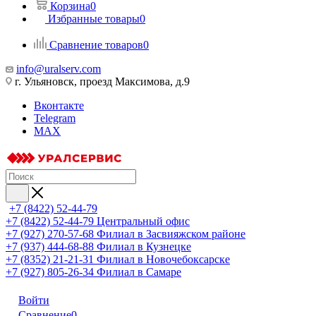
Корзина
0
Избранные товары
0
Сравнение товаров
0
info@uralserv.com
г. Ульяновск, проезд Максимова, д.9
Вконтакте
Telegram
MAX
+7 (8422) 52-44-79
+7 (8422) 52-44-79
Центральный офис
+7 (927) 270-57-68
Филиал в Засвияжском районе
+7 (937) 444-68-88
Филиал в Кузнецке
+7 (8352) 21-21-31
Филиал в Новочебоксарске
+7 (927) 805-26-34
Филиал в Самаре
Войти
Сравнение
0