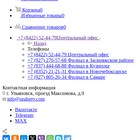
Корзина
0
Избранные товары
0
Сравнение товаров
0
+7 (8422) 52-44-79
Центральный офис
Назад
Телефоны
+7 (8422) 52-44-79
Центральный офис
+7 (927) 270-57-68
Филиал в Засвияжском районе
+7 (937) 444-68-88
Филиал в Кузнецке
+7 (8352) 21-21-31
Филиал в Новочебоксарске
+7 (927) 805-26-34
Филиал в Самаре
Контактная информация
г. Ульяновск, проезд Максимова, д.9
info@uralserv.com
Вконтакте
Telegram
MAX