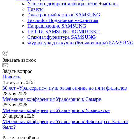
Уголки с декоративной крышкой + металл
Навесы
Электронный каталог SAMSUNG
Газ лифт/ Подъемные механизмы
Направляющие SAMSUNG
ПЕТЛИ SAMSUNG КОМПЛЕКТ
Стяжная фурнитура SAMSUNG
Фурнитура для кухни (бутылочницы) SAMSUNG
Заказать звонок
Задать вопрос
Новости
4 августа 2026
30 лет «Уралсервис»: путь от вагончика до пяти филиалов
28 мая 2026
Мебельная конференция Уралсервис в Самаре
25 мая 2026
Мебельная конференция Уралсервис в Ульяновске
24 апреля 2026
Мебельная конференция Уралсервис в Чебоксарах. Как это
было?
Раздел не найден