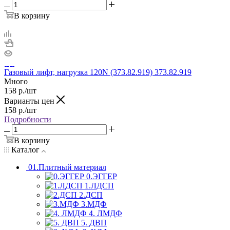
В корзину
Газовый лифт, нагрузка 120N (373.82.919) 373.82.919
Много
158
р.
/шт
Варианты цен
158
р.
/шт
Подробности
В корзину
Каталог
01.Плитный материал
0.ЭГГЕР
1.ЛДСП
2.ДСП
3.МДФ
4. ЛМДФ
5. ДВП