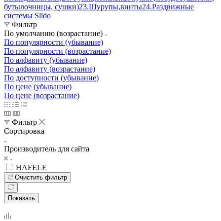
бутылочницы, сушки)
23.Шурупы,винты
24.Раздвижные
системы Slido
Фильтр
По умолчанию (возрастание)
По популярности (убывание)
По популярности (возрастание)
По алфавиту (убывание)
По алфавиту (возрастание)
По доступности (убывание)
По цене (убывание)
По цене (возрастание)
Фильтр
Сортировка
Производитель для сайта
HAFELE
Очистить фильтр
Показать