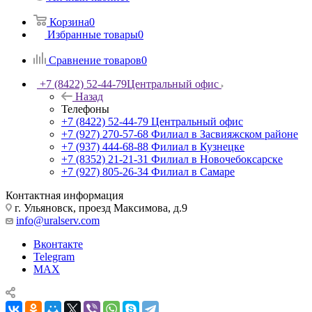
Корзина
0
Избранные товары
0
Сравнение товаров
0
+7 (8422) 52-44-79
Центральный офис
Назад
Телефоны
+7 (8422) 52-44-79
Центральный офис
+7 (927) 270-57-68
Филиал в Засвияжском районе
+7 (937) 444-68-88
Филиал в Кузнецке
+7 (8352) 21-21-31
Филиал в Новочебоксарске
+7 (927) 805-26-34
Филиал в Самаре
Контактная информация
г. Ульяновск, проезд Максимова, д.9
info@uralserv.com
Вконтакте
Telegram
MAX