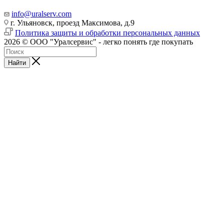
info@uralserv.com
г. Ульяновск, проезд Максимова, д.9
Политика защиты и обработки персональных данных
2026 © ООО "Уралсервис" - легко понять где покупать
Найти