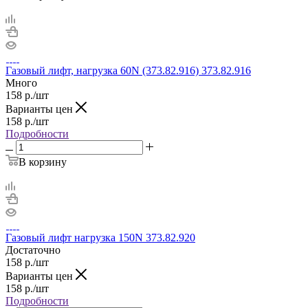
Газовый лифт, нагрузка 60N (373.82.916) 373.82.916
Много
158
р.
/шт
Варианты цен
158
р.
/шт
Подробности
В корзину
Газовый лифт нагрузка 150N 373.82.920
Достаточно
158
р.
/шт
Варианты цен
158
р.
/шт
Подробности