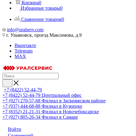
Корзина
0
Избранные товары
0
Сравнение товаров
0
info@uralserv.com
г. Ульяновск, проезд Максимова, д.9
Вконтакте
Telegram
MAX
+7 (8422) 52-44-79
+7 (8422) 52-44-79
Центральный офис
+7 (927) 270-57-68
Филиал в Засвияжском районе
+7 (937) 444-68-88
Филиал в Кузнецке
+7 (8352) 21-21-31
Филиал в Новочебоксарске
+7 (927) 805-26-34
Филиал в Самаре
Войти
Сравнение
0