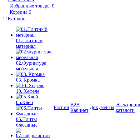
Избранные товары
0
Корзина
0
Каталог
01.Плитный
материал
02.Фурнитура
мебельная
03. Кромка
10. Хефеле
05.Клей
B2B
Электронн
Распил
Документы
Кабинет
каталоги
06.Плиты
Фасадные