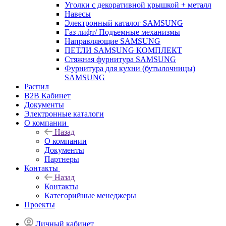
Уголки с декоративной крышкой + металл
Навесы
Электронный каталог SAMSUNG
Газ лифт/ Подъемные механизмы
Направляющие SAMSUNG
ПЕТЛИ SAMSUNG КОМПЛЕКТ
Стяжная фурнитура SAMSUNG
Фурнитура для кухни (бутылочницы)
SAMSUNG
Распил
B2B Кабинет
Документы
Электронные каталоги
О компании
Назад
О компании
Документы
Партнеры
Контакты
Назад
Контакты
Категорийные менеджеры
Проекты
Личный кабинет