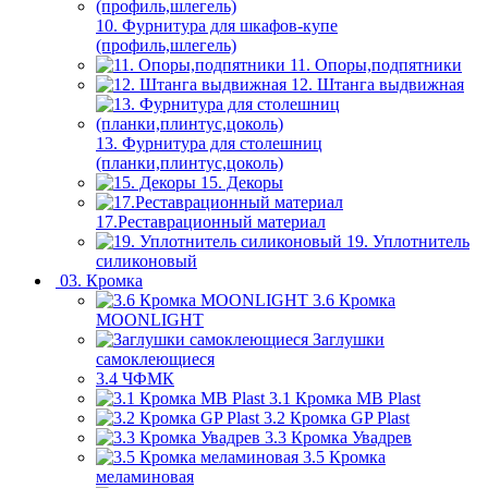
10. Фурнитура для шкафов-купе
(профиль,шлегель)
11. Опоры,подпятники
12. Штанга выдвижная
13. Фурнитура для столешниц
(планки,плинтус,цоколь)
15. Декоры
17.Реставрационный материал
19. Уплотнитель
силиконовый
03. Кромка
3.6 Кромка
MOONLIGHT
Заглушки
самоклеющиеся
3.4 ЧФМК
3.1 Кромка MB Plast
3.2 Кромка GP Plast
3.3 Кромка Увадрев
3.5 Кромка
меламиновая