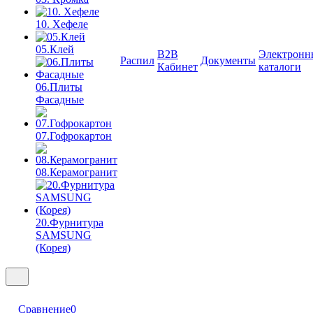
10. Хефеле
05.Клей
B2B
Электронн
Распил
Документы
Кабинет
каталоги
06.Плиты
Фасадные
07.Гофрокартон
08.Керамогранит
20.Фурнитура
SAMSUNG
(Корея)
Сравнение
0