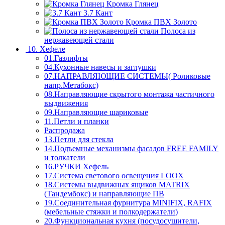
Кромка Глянец
3.7 Кант
Кромка ПВХ Золото
Полоса из
нержавеющей стали
10. Хефеле
01.Газлифты
04.Кухонные навесы и заглушки
07.НАПРАВЛЯЮЩИЕ СИСТЕМЫ( Роликовые
напр.Метабокс)
08.Направляющие скрытого монтажа частичного
выдвижения
09.Направляющие шариковые
11.Петли и планки
Распродажа
13.Петли для стекла
14.Подъемные механизмы фасадов FREE FAMILY
и толкатели
16.РУЧКИ Хефель
17.Система светового освещения LOOX
18.Системы выдвижных ящиков MATRIX
(Тандембокс) и направляющие ПВ
19.Соединительная фурнитура MINIFIX, RAFIX
(мебельные стяжки и полкодержатели)
20.Функциональная кухня (посудосушители,