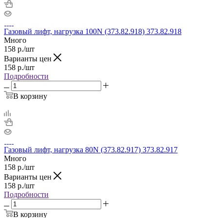
Газовый лифт, нагрузка 100N (373.82.918) 373.82.918
Много
158
р.
/шт
Варианты цен
158
р.
/шт
Подробности
В корзину
Газовый лифт, нагрузка 80N (373.82.917) 373.82.917
Много
158
р.
/шт
Варианты цен
158
р.
/шт
Подробности
В корзину