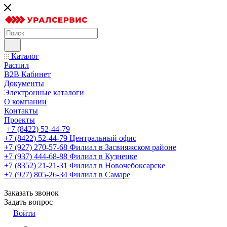
Каталог
Распил
B2B Кабинет
Документы
Электронные каталоги
О компании
Контакты
Проекты
+7 (8422) 52-44-79
+7 (8422) 52-44-79
Центральный офис
+7 (927) 270-57-68
Филиал в Засвияжском районе
+7 (937) 444-68-88
Филиал в Кузнецке
+7 (8352) 21-21-31
Филиал в Новочебоксарске
+7 (927) 805-26-34
Филиал в Самаре
Заказать звонок
Задать вопрос
Войти