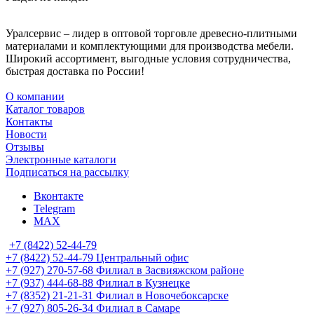
Уралсервис – лидер в оптовой торговле древесно-плитными
материалами и комплектующими для производства мебели.
Широкий ассортимент, выгодные условия сотрудничества,
быстрая доставка по России!
О компании
Каталог товаров
Контакты
Новости
Отзывы
Электронные каталоги
Подписаться на рассылку
Вконтакте
Telegram
MAX
+7 (8422) 52-44-79
+7 (8422) 52-44-79
Центральный офис
+7 (927) 270-57-68
Филиал в Засвияжском районе
+7 (937) 444-68-88
Филиал в Кузнецке
+7 (8352) 21-21-31
Филиал в Новочебоксарске
+7 (927) 805-26-34
Филиал в Самаре