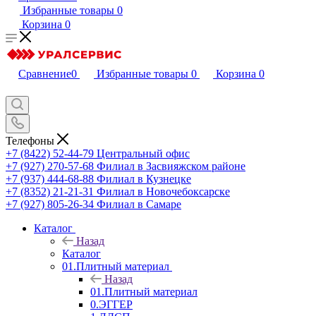
Избранные товары
0
Корзина
0
Сравнение
0
Избранные товары
0
Корзина
0
Телефоны
+7 (8422) 52-44-79
Центральный офис
+7 (927) 270-57-68
Филиал в Засвияжском районе
+7 (937) 444-68-88
Филиал в Кузнецке
+7 (8352) 21-21-31
Филиал в Новочебоксарске
+7 (927) 805-26-34
Филиал в Самаре
Каталог
Назад
Каталог
01.Плитный материал
Назад
01.Плитный материал
0.ЭГГЕР