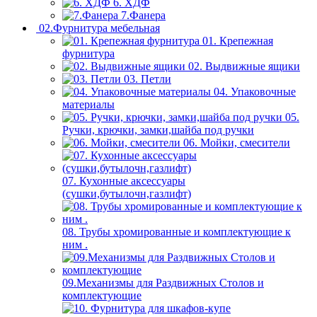
6. ХДФ
7.Фанера
02.Фурнитура мебельная
01. Крепежная
фурнитура
02. Выдвижные ящики
03. Петли
04. Упаковочные
материалы
05.
Ручки, крючки, замки,шайба под ручки
06. Мойки, смесители
07. Кухонные аксессуары
(сушки,бутылочн,газлифт)
08. Трубы хромированные и комплектующие к
ним .
09.Механизмы для Раздвижных Столов и
комплектующие