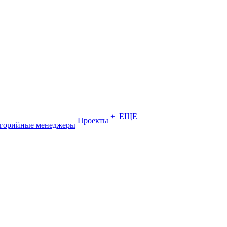
+ ЕЩЕ
Проекты
егорийные менеджеры