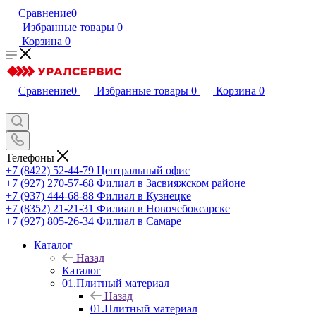
Сравнение
0
Избранные товары
0
Корзина
0
Сравнение
0
Избранные товары
0
Корзина
0
Телефоны
+7 (8422) 52-44-79
Центральный офис
+7 (927) 270-57-68
Филиал в Засвияжском районе
+7 (937) 444-68-88
Филиал в Кузнецке
+7 (8352) 21-21-31
Филиал в Новочебоксарске
+7 (927) 805-26-34
Филиал в Самаре
Каталог
Назад
Каталог
01.Плитный материал
Назад
01.Плитный материал