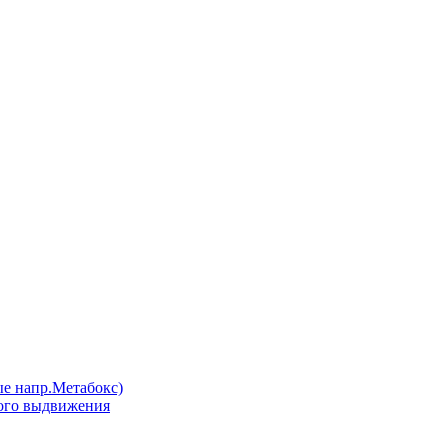
напр.Метабокс)
ого выдвижения