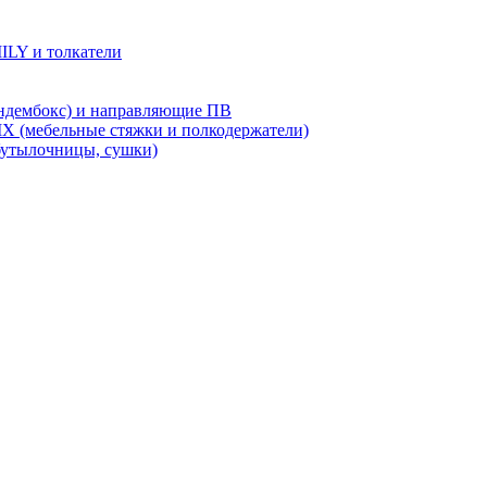
LY и толкатели
дембокс) и направляющие ПВ
X (мебельные стяжки и полкодержатели)
бутылочницы, сушки)