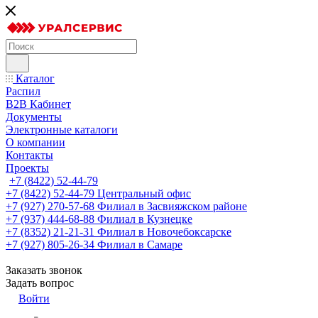
Каталог
Распил
B2B Кабинет
Документы
Электронные каталоги
О компании
Контакты
Проекты
+7 (8422) 52-44-79
+7 (8422) 52-44-79
Центральный офис
+7 (927) 270-57-68
Филиал в Засвияжском районе
+7 (937) 444-68-88
Филиал в Кузнецке
+7 (8352) 21-21-31
Филиал в Новочебоксарске
+7 (927) 805-26-34
Филиал в Самаре
Заказать звонок
Задать вопрос
Войти