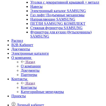
Уголки с декоративной крышкой + металл
Навесы
Электронный каталог SAMSUNG
Газ лифт/ Подъемные механизмы
Направляющие SAMSUNG
ПЕТЛИ SAMSUNG КОМПЛЕКТ
Стяжная фурнитура SAMSUNG
Фурнитура для кухни (бутылочницы)
SAMSUNG
Распил
B2B Кабинет
Документы
Электронные каталоги
О компании
Назад
О компании
Документы
Партнеры
Контакты
Назад
Контакты
Категорийные менеджеры
Проекты
Личный кабинет