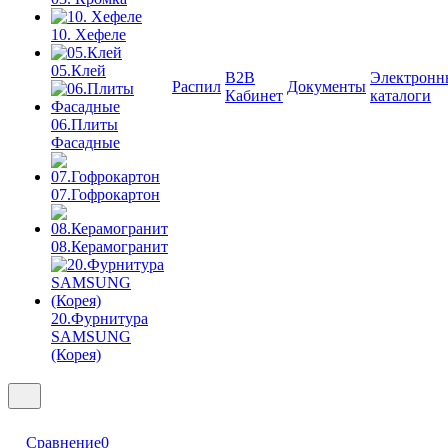
10. Хефеле
05.Клей
B2B
Электронн
Распил
Документы
Кабинет
каталоги
06.Плиты
Фасадные
07.Гофрокартон
08.Керамогранит
20.Фурнитура
SAMSUNG
(Корея)
Сравнение
0