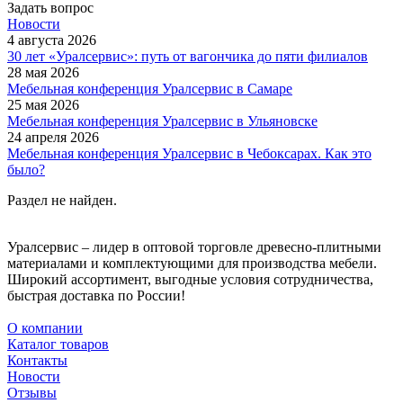
Задать вопрос
Новости
4 августа 2026
30 лет «Уралсервис»: путь от вагончика до пяти филиалов
28 мая 2026
Мебельная конференция Уралсервис в Самаре
25 мая 2026
Мебельная конференция Уралсервис в Ульяновске
24 апреля 2026
Мебельная конференция Уралсервис в Чебоксарах. Как это
было?
Раздел не найден.
Уралсервис – лидер в оптовой торговле древесно-плитными
материалами и комплектующими для производства мебели.
Широкий ассортимент, выгодные условия сотрудничества,
быстрая доставка по России!
О компании
Каталог товаров
Контакты
Новости
Отзывы