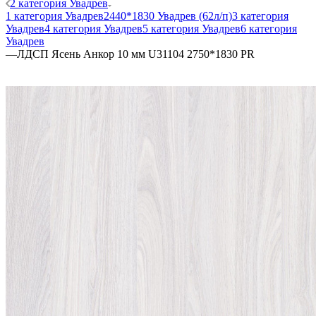
2 категория Увадрев
1 категория Увадрев
2440*1830 Увадрев (62л/п)
3 категория
Увадрев
4 категория Увадрев
5 категория Увадрев
6 категория
Увадрев
—
ЛДСП Ясень Анкор 10 мм U31104 2750*1830 PR