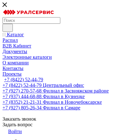
Каталог
Распил
B2B Кабинет
Документы
Электронные каталоги
О компании
Контакты
Проекты
+7 (8422) 52-44-79
+7 (8422) 52-44-79
Центральный офис
+7 (927) 270-57-68
Филиал в Засвияжском районе
+7 (937) 444-68-88
Филиал в Кузнецке
+7 (8352) 21-21-31
Филиал в Новочебоксарске
+7 (927) 805-26-34
Филиал в Самаре
Заказать звонок
Задать вопрос
Войти