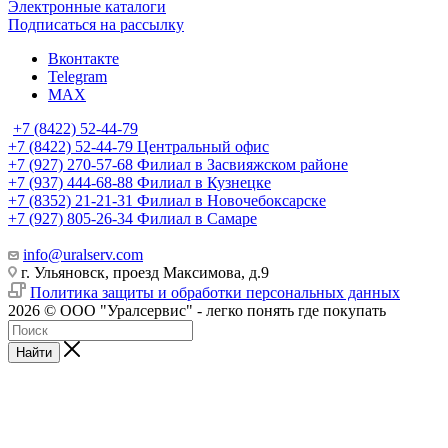
Электронные каталоги
Подписаться на рассылку
Вконтакте
Telegram
MAX
+7 (8422) 52-44-79
+7 (8422) 52-44-79
Центральный офис
+7 (927) 270-57-68
Филиал в Засвияжском районе
+7 (937) 444-68-88
Филиал в Кузнецке
+7 (8352) 21-21-31
Филиал в Новочебоксарске
+7 (927) 805-26-34
Филиал в Самаре
info@uralserv.com
г. Ульяновск, проезд Максимова, д.9
Политика защиты и обработки персональных данных
2026 © ООО "Уралсервис" - легко понять где покупать
Найти