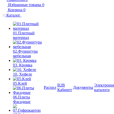
Избранные товары
0
Корзина
0
Каталог
01.Плитный
материал
02.Фурнитура
мебельная
03. Кромка
10. Хефеле
05.Клей
B2B
Электронн
Распил
Документы
Кабинет
каталоги
06.Плиты
Фасадные