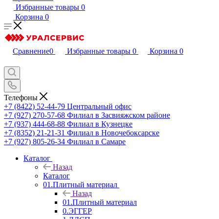
Избранные товары
0
Корзина
0
Сравнение
0
Избранные товары
0
Корзина
0
Телефоны
+7 (8422) 52-44-79
Центральный офис
+7 (927) 270-57-68
Филиал в Засвияжском районе
+7 (937) 444-68-88
Филиал в Кузнецке
+7 (8352) 21-21-31
Филиал в Новочебоксарске
+7 (927) 805-26-34
Филиал в Самаре
Каталог
Назад
Каталог
01.Плитный материал
Назад
01.Плитный материал
0.ЭГГЕР