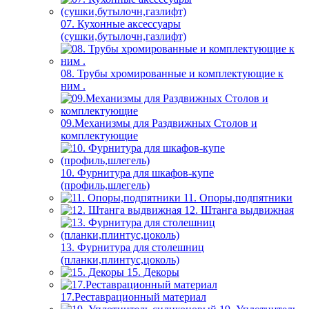
07. Кухонные аксессуары
(сушки,бутылочн,газлифт)
08. Трубы хромированные и комплектующие к
ним .
09.Механизмы для Раздвижных Столов и
комплектующие
10. Фурнитура для шкафов-купе
(профиль,шлегель)
11. Опоры,подпятники
12. Штанга выдвижная
13. Фурнитура для столешниц
(планки,плинтус,цоколь)
15. Декоры
17.Реставрационный материал