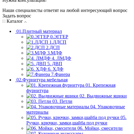
Нужна консультация?
Наши специалисты ответят на любой интересующий вопрос
Задать вопрос
Каталог
01.Плитный материал
0.ЭГГЕР
1.ЛДСП
2.ДСП
3.МДФ
4. ЛМДФ
5. ДВП
6. ХДФ
7.Фанера
02.Фурнитура мебельная
01. Крепежная
фурнитура
02. Выдвижные ящики
03. Петли
04. Упаковочные
материалы
05.
Ручки, крючки, замки,шайба под ручки
06. Мойки, смесители