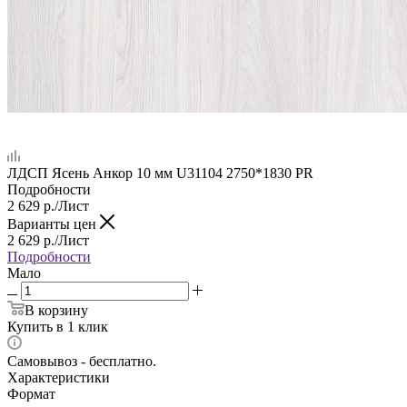
ЛДСП Ясень Анкор 10 мм U31104 2750*1830 PR
Подробности
2 629
р.
/Лист
Варианты цен
2 629
р.
/Лист
Подробности
Мало
В корзину
Купить в 1 клик
Самовывоз - бесплатно.
Характеристики
Формат