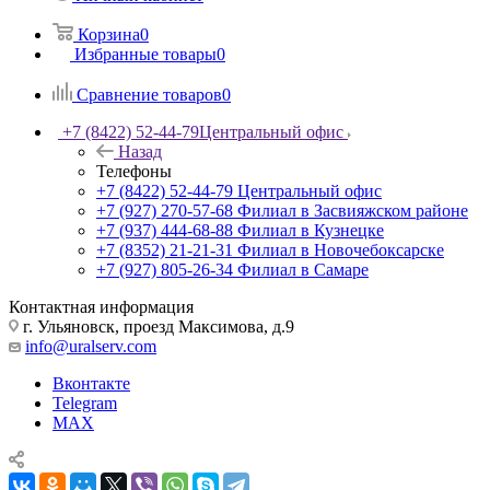
Корзина
0
Избранные товары
0
Сравнение товаров
0
+7 (8422) 52-44-79
Центральный офис
Назад
Телефоны
+7 (8422) 52-44-79
Центральный офис
+7 (927) 270-57-68
Филиал в Засвияжском районе
+7 (937) 444-68-88
Филиал в Кузнецке
+7 (8352) 21-21-31
Филиал в Новочебоксарске
+7 (927) 805-26-34
Филиал в Самаре
Контактная информация
г. Ульяновск, проезд Максимова, д.9
info@uralserv.com
Вконтакте
Telegram
MAX