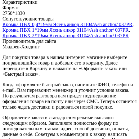
Характеристики
Формат
2750*1830
Сопутствующие товары
Кромка ПВХ 0,4*19мм Ясень анкор 31104/Ash anchor/ 037PR
,
Кромка ПВХ 1*19мм Ясень анкор 31104/Ash anchor/ 037PR
,
Кромка ПВХ 2*19мм Ясень анкор 31104/Ash anchor/ 037PR
Производитель для сайта
Увадрев-Холдинг
Для покупки товара в нашем интернет-магазине выберите
понравившийся товар и добавьте его в корзину. Далее
перейдите в Корзину и нажмите на «Оформить заказ» или
«Быстрый заказ».
Когда оформляете быстрый заказ, напишите ФИО, телефон и
e-mail. Вам перезвонит менеджер и уточнит условия заказа.
По результатам разговора вам придет подтверждение
оформления товара на почту или через СМС. Теперь останется
только ждать доставки и радоваться новой покупке.
Оформление заказа в стандартном режиме выглядит
следующим образом. Заполняете полностью форму по
последовательным этапам: адрес, способ доставки, оплаты,
данные о себе. Советуем в комментарии к заказу написать