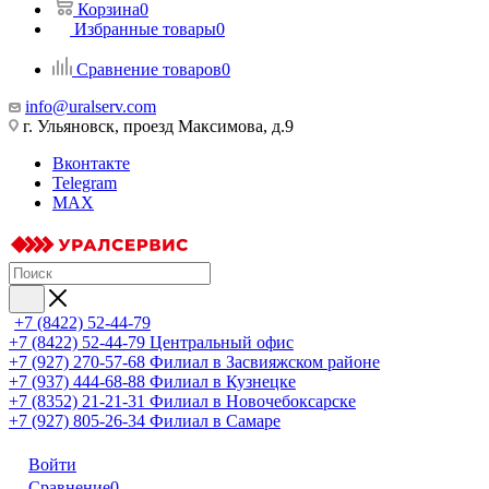
Корзина
0
Избранные товары
0
Сравнение товаров
0
info@uralserv.com
г. Ульяновск, проезд Максимова, д.9
Вконтакте
Telegram
MAX
+7 (8422) 52-44-79
+7 (8422) 52-44-79
Центральный офис
+7 (927) 270-57-68
Филиал в Засвияжском районе
+7 (937) 444-68-88
Филиал в Кузнецке
+7 (8352) 21-21-31
Филиал в Новочебоксарске
+7 (927) 805-26-34
Филиал в Самаре
Войти
Сравнение
0