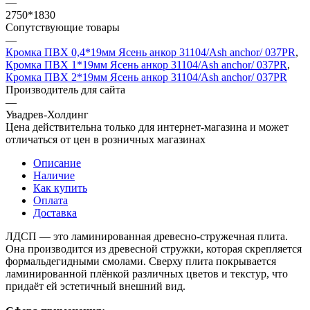
—
2750*1830
Сопутствующие товары
—
Кромка ПВХ 0,4*19мм Ясень анкор 31104/Ash anchor/ 037PR
,
Кромка ПВХ 1*19мм Ясень анкор 31104/Ash anchor/ 037PR
,
Кромка ПВХ 2*19мм Ясень анкор 31104/Ash anchor/ 037PR
Производитель для сайта
—
Увадрев-Холдинг
Цена действительна только для интернет-магазина и может
отличаться от цен в розничных магазинах
Описание
Наличие
Как купить
Оплата
Доставка
ЛДСП — это ламинированная древесно-стружечная плита.
Она производится из древесной стружки, которая скрепляется
формальдегидными смолами. Сверху плита покрывается
ламинированной плёнкой различных цветов и текстур, что
придаёт ей эстетичный внешний вид.