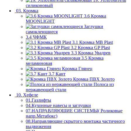
19. Уплотнитель
силиконовый
03. Кромка
3.6 Кромка
MOONLIGHT
Заглушки
самоклеющиеся
3.4 ЧФМК
3.1 Кромка MB Plast
3.2 Кромка GP Plast
3.3 Кромка Увадрев
3.5 Кромка
меламиновая
Кромка Глянец
3.7 Кант
Кромка ПВХ Золото
Полоса из
нержавеющей стали
10. Хефеле
01.Газлифты
04.Кухонные навесы и заглушки
07.НАПРАВЛЯЮЩИЕ СИСТЕМЫ( Роликовые
напр.Метабокс)
08.Направляющие скрытого монтажа частичного
выдвижения