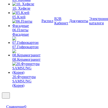
10. Хефеле
05.Клей
B2B
Электронн
Распил
Документы
Кабинет
каталоги
06.Плиты
Фасадные
07.Гофрокартон
08.Керамогранит
20.Фурнитура
SAMSUNG
(Корея)
Сравнение
0