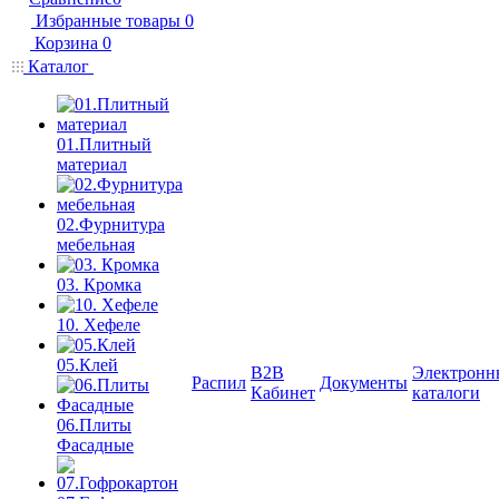
Избранные товары
0
Корзина
0
Каталог
01.Плитный
материал
02.Фурнитура
мебельная
03. Кромка
10. Хефеле
05.Клей
B2B
Электронн
Распил
Документы
Кабинет
каталоги
06.Плиты
Фасадные