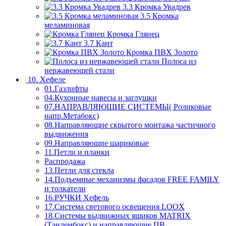
3.3 Кромка Увадрев
3.5 Кромка
меламиновая
Кромка Глянец
3.7 Кант
Кромка ПВХ Золото
Полоса из
нержавеющей стали
10. Хефеле
01.Газлифты
04.Кухонные навесы и заглушки
07.НАПРАВЛЯЮЩИЕ СИСТЕМЫ( Роликовые
напр.Метабокс)
08.Направляющие скрытого монтажа частичного
выдвижения
09.Направляющие шариковые
11.Петли и планки
Распродажа
13.Петли для стекла
14.Подъемные механизмы фасадов FREE FAMILY
и толкатели
16.РУЧКИ Хефель
17.Система светового освещения LOOX
18.Системы выдвижных ящиков MATRIX
(Тандембокс) и направляющие ПВ