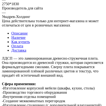
2750*1830
Производитель для сайта
—
Увадрев-Холдинг
Цена действительна только для интернет-магазина и может
отличаться от цен в розничных магазинах
Описание
Наличие
Как купить
Оплата
Доставка
ЛДСП — это ламинированная древесно-стружечная плита.
Она производится из древесной стружки, которая скрепляется
формальдегидными смолами. Сверху плита покрывается
ламинированной плёнкой различных цветов и текстур, что
придаёт ей эстетичный внешний вид.
Сфера применения:
-Изготовление корпусной мебели (шкафы, кухни, столы)
-Производство торгового оборудования
-Внутренняя отделка помещений
-Создание межкомнатных перегородок
-Изготовление столешниц (с дополнительной влагозащитой)