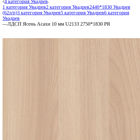
4 категория Увадрев
1 категория Увадрев
2 категория Увадрев
2440*1830 Увадрев
(62л/п)
3 категория Увадрев
5 категория Увадрев
6 категория
Увадрев
—
ЛДСП Ясень Асахи 10 мм U2133 2750*1830 PR