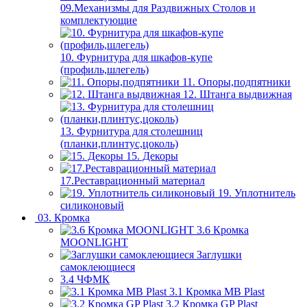
09.Механизмы для Раздвижных Столов и
комплектующие
10. Фурнитура для шкафов-купе
(профиль,шлегель)
11. Опоры,подпятники
12. Штанга выдвижная
13. Фурнитура для столешниц
(планки,плинтус,цоколь)
15. Декоры
17.Реставрационный материал
19. Уплотнитель
силиконовый
03. Кромка
3.6 Кромка
MOONLIGHT
Заглушки
самоклеющиеся
3.4 ЧФМК
3.1 Кромка MB Plast
3.2 Кромка GP Plast