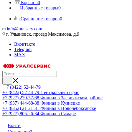
Корзина
0
Избранные товары
0
Сравнение товаров
0
info@uralserv.com
г. Ульяновск, проезд Максимова, д.9
Вконтакте
Telegram
MAX
+7 (8422) 52-44-79
+7 (8422) 52-44-79
Центральный офис
+7 (927) 270-57-68
Филиал в Засвияжском районе
+7 (937) 444-68-88
Филиал в Кузнецке
+7 (8352) 21-21-31
Филиал в Новочебоксарске
+7 (927) 805-26-34
Филиал в Самаре
Войти
Сравнение
0