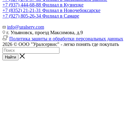
+7 (937) 444-68-88
Филиал в Кузнецке
+7 (8352) 21-21-31
Филиал в Новочебоксарске
+7 (927) 805-26-34
Филиал в Самаре
info@uralserv.com
г. Ульяновск, проезд Максимова, д.9
Политика защиты и обработки персональных данных
2026 © ООО "Уралсервис" - легко понять где покупать
Найти