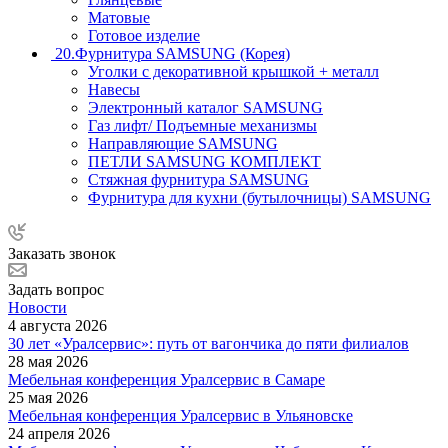
Матовые
Готовое изделие
20.Фурнитура SAMSUNG (Корея)
Уголки с декоративной крышкой + металл
Навесы
Электронный каталог SAMSUNG
Газ лифт/ Подъемные механизмы
Направляющие SAMSUNG
ПЕТЛИ SAMSUNG КОМПЛЕКТ
Стяжная фурнитура SAMSUNG
Фурнитура для кухни (бутылочницы) SAMSUNG
Заказать звонок
Задать вопрос
Новости
4 августа 2026
30 лет «Уралсервис»: путь от вагончика до пяти филиалов
28 мая 2026
Мебельная конференция Уралсервис в Самаре
25 мая 2026
Мебельная конференция Уралсервис в Ульяновске
24 апреля 2026