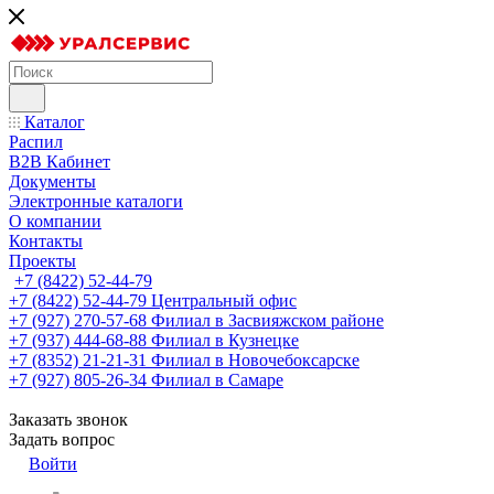
Каталог
Распил
B2B Кабинет
Документы
Электронные каталоги
О компании
Контакты
Проекты
+7 (8422) 52-44-79
+7 (8422) 52-44-79
Центральный офис
+7 (927) 270-57-68
Филиал в Засвияжском районе
+7 (937) 444-68-88
Филиал в Кузнецке
+7 (8352) 21-21-31
Филиал в Новочебоксарске
+7 (927) 805-26-34
Филиал в Самаре
Заказать звонок
Задать вопрос
Войти