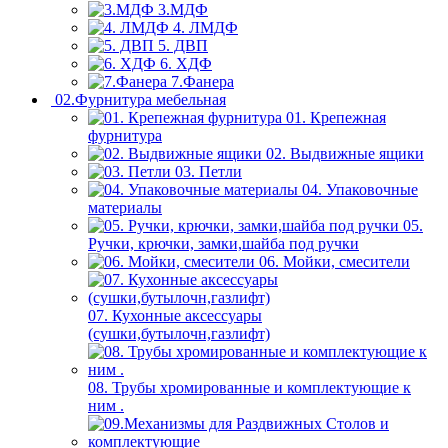
3.МДФ
4. ЛМДФ
5. ДВП
6. ХДФ
7.Фанера
02.Фурнитура мебельная
01. Крепежная
фурнитура
02. Выдвижные ящики
03. Петли
04. Упаковочные
материалы
05.
Ручки, крючки, замки,шайба под ручки
06. Мойки, смесители
07. Кухонные аксессуары
(сушки,бутылочн,газлифт)
08. Трубы хромированные и комплектующие к
ним .