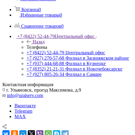
Корзина
0
Избранные товары
0
Сравнение товаров
0
+7 (8422) 52-44-79
Центральный офис
Назад
Телефоны
+7 (8422) 52-44-79
Центральный офис
+7 (927) 270-57-68
Филиал в Засвияжском районе
+7 (937) 444-68-88
Филиал в Кузнецке
+7 (8352) 21-21-31
Филиал в Новочебоксарске
+7 (927) 805-26-34
Филиал в Самаре
Контактная информация
г. Ульяновск, проезд Максимова, д.9
info@uralserv.com
Вконтакте
Telegram
MAX