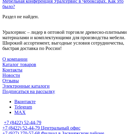
Мебельная конференция Уралсервис в Чебоксарах. Как это
было?
Раздел не найден.
Уралсервис – лидер в оптовой торговле древесно-плитными
материалами и комплектующими для производства мебели.
Широкий ассортимент, выгодные условия сотрудничества,
быстрая доставка по России!
О компании
Каталог товаров
Контакты
Новости
Отзывы
Электронные каталоги
Подписаться на рассылку
Вконтакте
Telegram
MAX
+7 (8422) 52-44-79
+7 (8422) 52-44-79
Центральный офис
+7 (927) 270-57-68
Филиал в Засвияжском районе