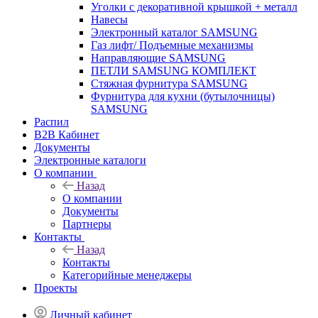
Уголки с декоративной крышкой + металл
Навесы
Электронный каталог SAMSUNG
Газ лифт/ Подъемные механизмы
Направляющие SAMSUNG
ПЕТЛИ SAMSUNG КОМПЛЕКТ
Стяжная фурнитура SAMSUNG
Фурнитура для кухни (бутылочницы)
SAMSUNG
Распил
B2B Кабинет
Документы
Электронные каталоги
О компании
Назад
О компании
Документы
Партнеры
Контакты
Назад
Контакты
Категорийные менеджеры
Проекты
Личный кабинет