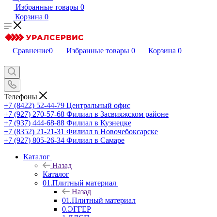
Избранные товары
0
Корзина
0
Сравнение
0
Избранные товары
0
Корзина
0
Телефоны
+7 (8422) 52-44-79
Центральный офис
+7 (927) 270-57-68
Филиал в Засвияжском районе
+7 (937) 444-68-88
Филиал в Кузнецке
+7 (8352) 21-21-31
Филиал в Новочебоксарске
+7 (927) 805-26-34
Филиал в Самаре
Каталог
Назад
Каталог
01.Плитный материал
Назад
01.Плитный материал
0.ЭГГЕР