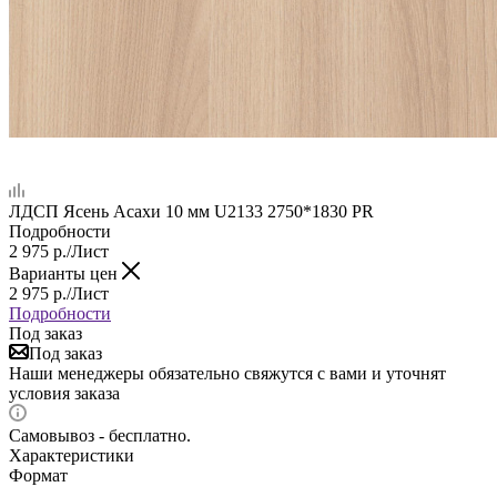
ЛДСП Ясень Асахи 10 мм U2133 2750*1830 PR
Подробности
2 975
р.
/Лист
Варианты цен
2 975
р.
/Лист
Подробности
Под заказ
Под заказ
Наши менеджеры обязательно свяжутся с вами и уточнят
условия заказа
Самовывоз - бесплатно.
Характеристики
Формат
—