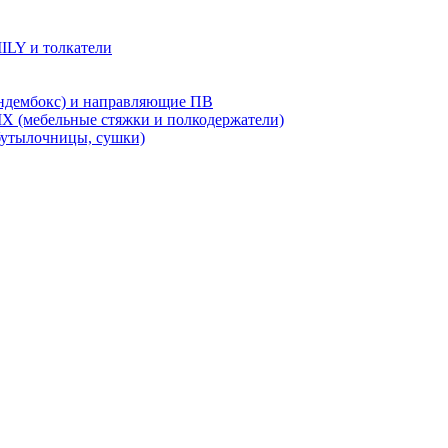
LY и толкатели
дембокс) и направляющие ПВ
X (мебельные стяжки и полкодержатели)
бутылочницы, сушки)