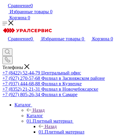
Сравнение
0
Избранные товары
0
Корзина
0
Сравнение
0
Избранные товары
0
Корзина
0
Телефоны
+7 (8422) 52-44-79
Центральный офис
+7 (927) 270-57-68
Филиал в Засвияжском районе
+7 (937) 444-68-88
Филиал в Кузнецке
+7 (8352) 21-21-31
Филиал в Новочебоксарске
+7 (927) 805-26-34
Филиал в Самаре
Каталог
Назад
Каталог
01.Плитный материал
Назад
01.Плитный материал