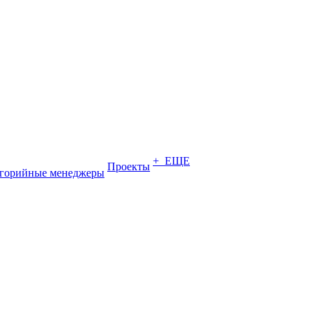
+ ЕЩЕ
Проекты
егорийные менеджеры