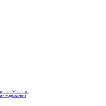
напр.Метабокс)
ого выдвижения