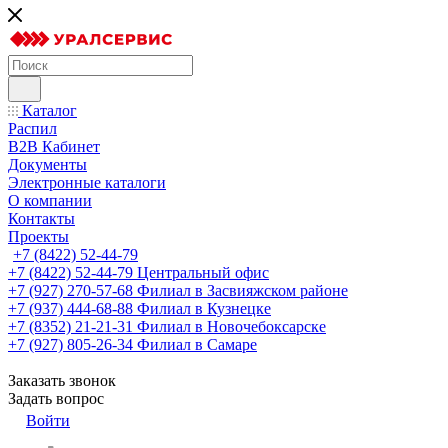
Каталог
Распил
B2B Кабинет
Документы
Электронные каталоги
О компании
Контакты
Проекты
+7 (8422) 52-44-79
+7 (8422) 52-44-79
Центральный офис
+7 (927) 270-57-68
Филиал в Засвияжском районе
+7 (937) 444-68-88
Филиал в Кузнецке
+7 (8352) 21-21-31
Филиал в Новочебоксарске
+7 (927) 805-26-34
Филиал в Самаре
Заказать звонок
Задать вопрос
Войти