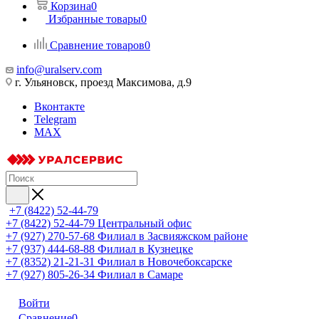
Корзина
0
Избранные товары
0
Сравнение товаров
0
info@uralserv.com
г. Ульяновск, проезд Максимова, д.9
Вконтакте
Telegram
MAX
+7 (8422) 52-44-79
+7 (8422) 52-44-79
Центральный офис
+7 (927) 270-57-68
Филиал в Засвияжском районе
+7 (937) 444-68-88
Филиал в Кузнецке
+7 (8352) 21-21-31
Филиал в Новочебоксарске
+7 (927) 805-26-34
Филиал в Самаре
Войти
Сравнение
0