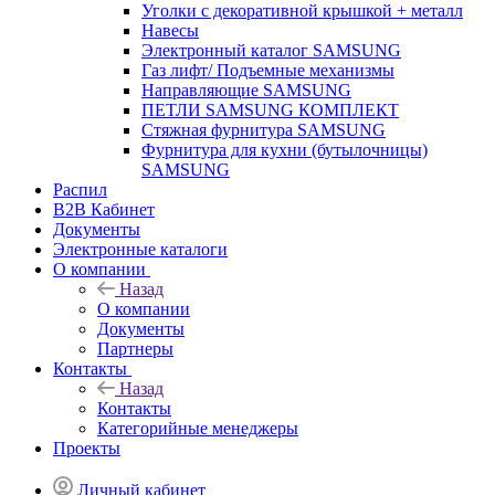
Уголки с декоративной крышкой + металл
Навесы
Электронный каталог SAMSUNG
Газ лифт/ Подъемные механизмы
Направляющие SAMSUNG
ПЕТЛИ SAMSUNG КОМПЛЕКТ
Стяжная фурнитура SAMSUNG
Фурнитура для кухни (бутылочницы)
SAMSUNG
Распил
B2B Кабинет
Документы
Электронные каталоги
О компании
Назад
О компании
Документы
Партнеры
Контакты
Назад
Контакты
Категорийные менеджеры
Проекты
Личный кабинет