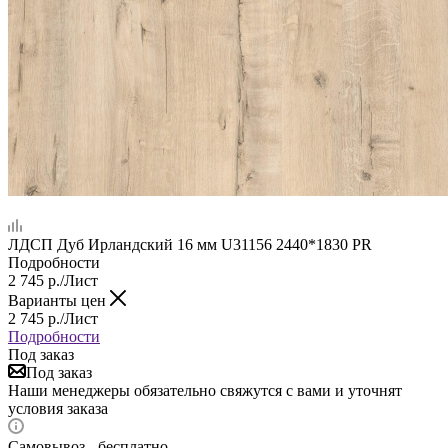
ЛДСП Дуб Ирландский 16 мм U31156 2440*1830 PR
Подробности
2 745
р.
/Лист
Варианты цен
2 745
р.
/Лист
Подробности
Под заказ
Под заказ
Наши менеджеры обязательно свяжутся с вами и уточнят
условия заказа
Самовывоз - бесплатно.