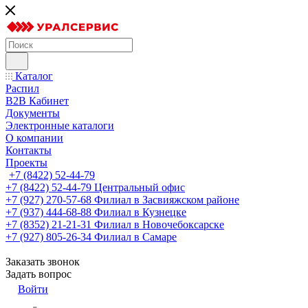
Каталог
Распил
B2B Кабинет
Документы
Электронные каталоги
О компании
Контакты
Проекты
+7 (8422) 52-44-79
+7 (8422) 52-44-79
Центральный офис
+7 (927) 270-57-68
Филиал в Засвияжском районе
+7 (937) 444-68-88
Филиал в Кузнецке
+7 (8352) 21-21-31
Филиал в Новочебоксарске
+7 (927) 805-26-34
Филиал в Самаре
Заказать звонок
Задать вопрос
Войти