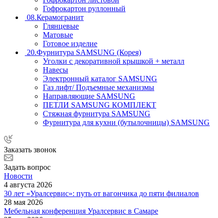
Гофрокартон руллонный
08.Керамогранит
Глянцевые
Матовые
Готовое изделие
20.Фурнитура SAMSUNG (Корея)
Уголки с декоративной крышкой + металл
Навесы
Электронный каталог SAMSUNG
Газ лифт/ Подъемные механизмы
Направляющие SAMSUNG
ПЕТЛИ SAMSUNG КОМПЛЕКТ
Стяжная фурнитура SAMSUNG
Фурнитура для кухни (бутылочницы) SAMSUNG
Заказать звонок
Задать вопрос
Новости
4 августа 2026
30 лет «Уралсервис»: путь от вагончика до пяти филиалов
28 мая 2026
Мебельная конференция Уралсервис в Самаре