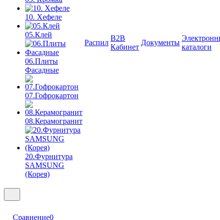
10. Хефеле
05.Клей
B2B
Электронн
Распил
Документы
Кабинет
каталоги
06.Плиты
Фасадные
07.Гофрокартон
08.Керамогранит
20.Фурнитура
SAMSUNG
(Корея)
Сравнение
0