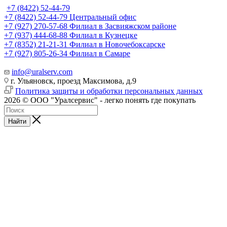
+7 (8422) 52-44-79
+7 (8422) 52-44-79
Центральный офис
+7 (927) 270-57-68
Филиал в Засвияжском районе
+7 (937) 444-68-88
Филиал в Кузнецке
+7 (8352) 21-21-31
Филиал в Новочебоксарске
+7 (927) 805-26-34
Филиал в Самаре
info@uralserv.com
г. Ульяновск, проезд Максимова, д.9
Политика защиты и обработки персональных данных
2026 © ООО "Уралсервис" - легко понять где покупать
Найти