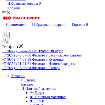
Избранные товары
0
Корзина
0
Сравнение
0
Избранные товары
0
Корзина
0
Телефоны
+7 (8422) 52-44-79
Центральный офис
+7 (927) 270-57-68
Филиал в Засвияжском районе
+7 (937) 444-68-88
Филиал в Кузнецке
+7 (8352) 21-21-31
Филиал в Новочебоксарске
+7 (927) 805-26-34
Филиал в Самаре
Каталог
Назад
Каталог
01.Плитный материал
Назад
01.Плитный материал
0.ЭГГЕР