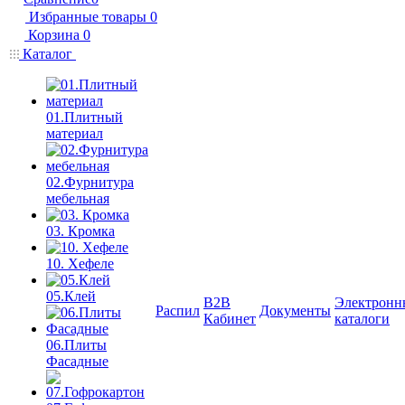
Избранные товары
0
Корзина
0
Каталог
01.Плитный
материал
02.Фурнитура
мебельная
03. Кромка
10. Хефеле
05.Клей
B2B
Электронн
Распил
Документы
Кабинет
каталоги
06.Плиты
Фасадные