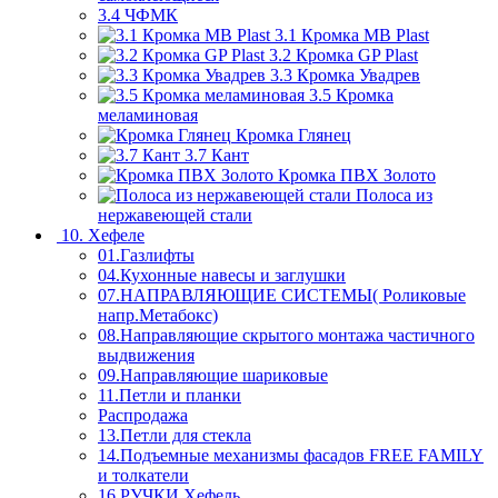
3.4 ЧФМК
3.1 Кромка MB Plast
3.2 Кромка GP Plast
3.3 Кромка Увадрев
3.5 Кромка
меламиновая
Кромка Глянец
3.7 Кант
Кромка ПВХ Золото
Полоса из
нержавеющей стали
10. Хефеле
01.Газлифты
04.Кухонные навесы и заглушки
07.НАПРАВЛЯЮЩИЕ СИСТЕМЫ( Роликовые
напр.Метабокс)
08.Направляющие скрытого монтажа частичного
выдвижения
09.Направляющие шариковые
11.Петли и планки
Распродажа
13.Петли для стекла
14.Подъемные механизмы фасадов FREE FAMILY
и толкатели
16.РУЧКИ Хефель