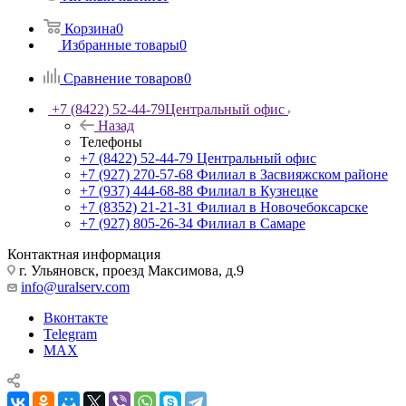
Корзина
0
Избранные товары
0
Сравнение товаров
0
+7 (8422) 52-44-79
Центральный офис
Назад
Телефоны
+7 (8422) 52-44-79
Центральный офис
+7 (927) 270-57-68
Филиал в Засвияжском районе
+7 (937) 444-68-88
Филиал в Кузнецке
+7 (8352) 21-21-31
Филиал в Новочебоксарске
+7 (927) 805-26-34
Филиал в Самаре
Контактная информация
г. Ульяновск, проезд Максимова, д.9
info@uralserv.com
Вконтакте
Telegram
MAX