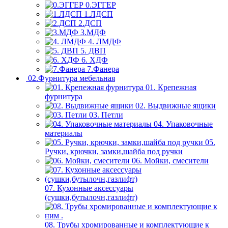
0.ЭГГЕР
1.ЛДСП
2.ДСП
3.МДФ
4. ЛМДФ
5. ДВП
6. ХДФ
7.Фанера
02.Фурнитура мебельная
01. Крепежная
фурнитура
02. Выдвижные ящики
03. Петли
04. Упаковочные
материалы
05.
Ручки, крючки, замки,шайба под ручки
06. Мойки, смесители
07. Кухонные аксессуары
(сушки,бутылочн,газлифт)
08. Трубы хромированные и комплектующие к