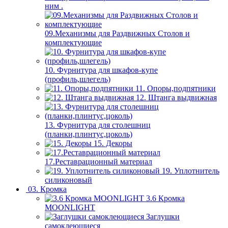
ним .
09.Механизмы для Раздвижных Столов и
комплектующие
10. Фурнитура для шкафов-купе
(профиль,шлегель)
11. Опоры,подпятники
12. Штанга выдвижная
13. Фурнитура для столешниц
(планки,плинтус,цоколь)
15. Декоры
17.Реставрационный материал
19. Уплотнитель
силиконовый
03. Кромка
3.6 Кромка
MOONLIGHT
Заглушки
самоклеющиеся