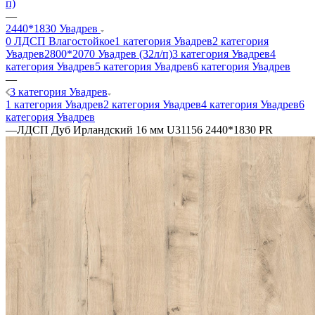
п)
—
2440*1830 Увадрев
0 ЛДСП Влагостойкое
1 категория Увадрев
2 категория
Увадрев
2800*2070 Увадрев (32л/п)
3 категория Увадрев
4
категория Увадрев
5 категория Увадрев
6 категория Увадрев
—
3 категория Увадрев
1 категория Увадрев
2 категория Увадрев
4 категория Увадрев
6
категория Увадрев
—
ЛДСП Дуб Ирландский 16 мм U31156 2440*1830 PR