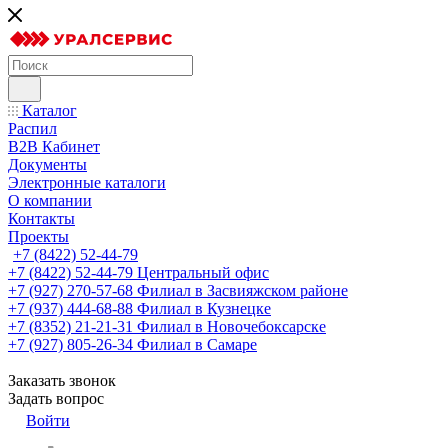
Каталог
Распил
B2B Кабинет
Документы
Электронные каталоги
О компании
Контакты
Проекты
+7 (8422) 52-44-79
+7 (8422) 52-44-79
Центральный офис
+7 (927) 270-57-68
Филиал в Засвияжском районе
+7 (937) 444-68-88
Филиал в Кузнецке
+7 (8352) 21-21-31
Филиал в Новочебоксарске
+7 (927) 805-26-34
Филиал в Самаре
Заказать звонок
Задать вопрос
Войти