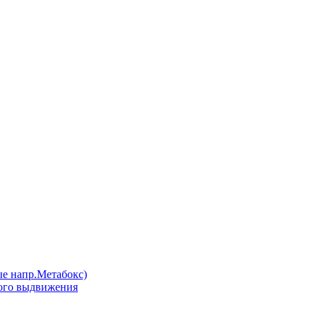
напр.Метабокс)
ого выдвижения