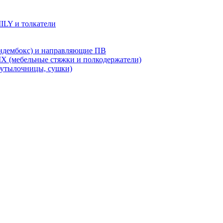
LY и толкатели
дембокс) и направляющие ПВ
X (мебельные стяжки и полкодержатели)
бутылочницы, сушки)