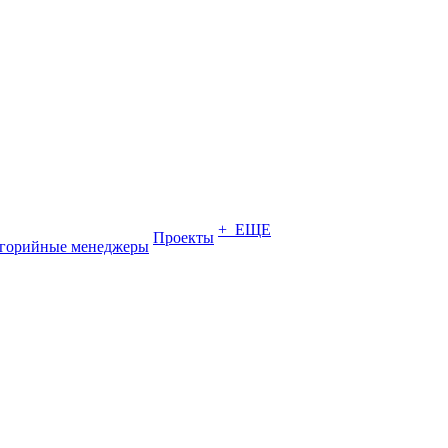
+ ЕЩЕ
Проекты
егорийные менеджеры