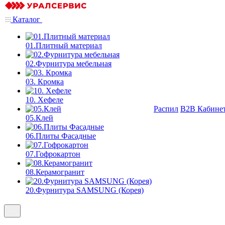
Каталог
01.Плитный материал
02.Фурнитура мебельная
03. Кромка
10. Хефеле
Распил
B2B Кабине
05.Клей
06.Плиты Фасадные
07.Гофрокартон
08.Керамогранит
20.Фурнитура SAMSUNG (Корея)