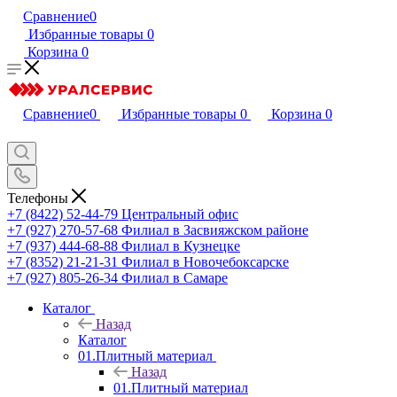
Сравнение
0
Избранные товары
0
Корзина
0
Сравнение
0
Избранные товары
0
Корзина
0
Телефоны
+7 (8422) 52-44-79
Центральный офис
+7 (927) 270-57-68
Филиал в Засвияжском районе
+7 (937) 444-68-88
Филиал в Кузнецке
+7 (8352) 21-21-31
Филиал в Новочебоксарске
+7 (927) 805-26-34
Филиал в Самаре
Каталог
Назад
Каталог
01.Плитный материал
Назад
01.Плитный материал