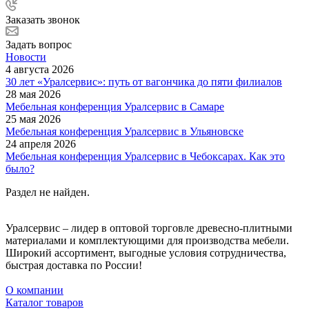
Заказать звонок
Задать вопрос
Новости
4 августа 2026
30 лет «Уралсервис»: путь от вагончика до пяти филиалов
28 мая 2026
Мебельная конференция Уралсервис в Самаре
25 мая 2026
Мебельная конференция Уралсервис в Ульяновске
24 апреля 2026
Мебельная конференция Уралсервис в Чебоксарах. Как это
было?
Раздел не найден.
Уралсервис – лидер в оптовой торговле древесно-плитными
материалами и комплектующими для производства мебели.
Широкий ассортимент, выгодные условия сотрудничества,
быстрая доставка по России!
О компании
Каталог товаров