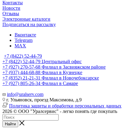
Контакты
Новости
Отзывы
Электронные каталоги
Подписаться на рассылку
Вконтакте
Telegram
MAX
+7 (8422) 52-44-79
+7 (8422) 52-44-79
Центральный офис
+7 (927) 270-57-68
Филиал в Засвияжском районе
+7 (937) 444-68-88
Филиал в Кузнецке
+7 (8352) 21-21-31
Филиал в Новочебоксарске
+7 (927) 805-26-34
Филиал в Самаре
info@uralserv.com
г. Ульяновск, проезд Максимова, д.9
Политика защиты и обработки персональных данных
2026 © ООО "Уралсервис" - легко понять где покупать
Найти