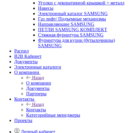
Уголки с декоративной крышкой + металл
Навесы
Электронный каталог SAMSUNG
Газ лифт/ Подъемные механизмы
Направляющие SAMSUNG
ПЕТЛИ SAMSUNG КОМПЛЕКТ
Стяжная фурнитура SAMSUNG
Фурнитура для кухни (бутылочницы)
SAMSUNG
Распил
B2B Кабинет
Документы
Электронные каталоги
О компании
Назад
О компании
Документы
Партнеры
Контакты
Назад
Контакты
Категорийные менеджеры
Проекты
Личный кабинет