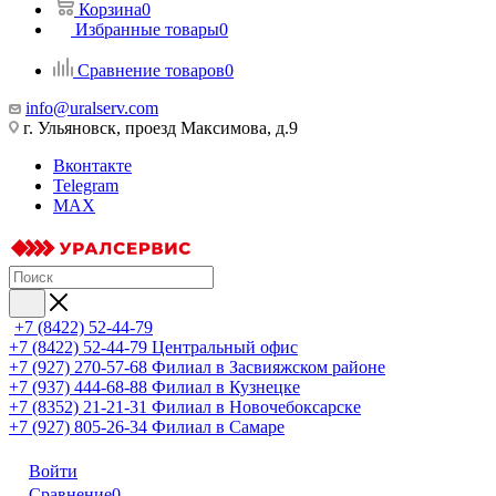
Корзина
0
Избранные товары
0
Сравнение товаров
0
info@uralserv.com
г. Ульяновск, проезд Максимова, д.9
Вконтакте
Telegram
MAX
+7 (8422) 52-44-79
+7 (8422) 52-44-79
Центральный офис
+7 (927) 270-57-68
Филиал в Засвияжском районе
+7 (937) 444-68-88
Филиал в Кузнецке
+7 (8352) 21-21-31
Филиал в Новочебоксарске
+7 (927) 805-26-34
Филиал в Самаре
Войти
Сравнение
0