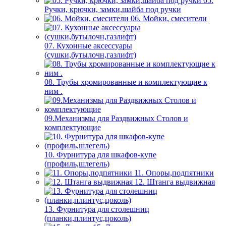
05.
Ручки, крючки, замки,шайба под ручки
06. Мойки, смесители
07. Кухонные аксессуары
(сушки,бутылочн,газлифт)
08. Трубы хромированные и комплектующие к
ним .
09.Механизмы для Раздвижных Столов и
комплектующие
10. Фурнитура для шкафов-купе
(профиль,шлегель)
11. Опоры,подпятники
12. Штанга выдвижная
13. Фурнитура для столешниц
(планки,плинтус,цоколь)