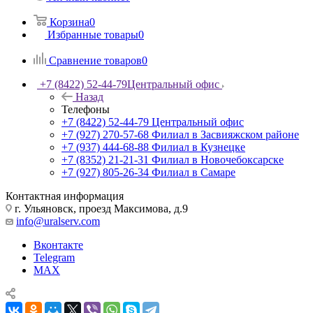
Корзина
0
Избранные товары
0
Сравнение товаров
0
+7 (8422) 52-44-79
Центральный офис
Назад
Телефоны
+7 (8422) 52-44-79
Центральный офис
+7 (927) 270-57-68
Филиал в Засвияжском районе
+7 (937) 444-68-88
Филиал в Кузнецке
+7 (8352) 21-21-31
Филиал в Новочебоксарске
+7 (927) 805-26-34
Филиал в Самаре
Контактная информация
г. Ульяновск, проезд Максимова, д.9
info@uralserv.com
Вконтакте
Telegram
MAX