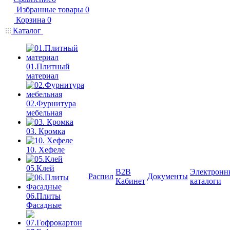
Избранные товары
0
Корзина
0
Каталог
01.Плитный
материал
02.Фурнитура
мебельная
03. Кромка
10. Хефеле
05.Клей
B2B
Электронн
Распил
Документы
Кабинет
каталоги
06.Плиты
Фасадные