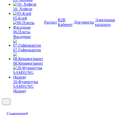
10. Хефеле
05.Клей
B2B
Электронн
Распил
Документы
Кабинет
каталоги
06.Плиты
Фасадные
07.Гофрокартон
08.Керамогранит
20.Фурнитура
SAMSUNG
(Корея)
Сравнение
0