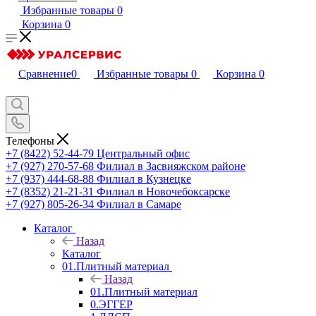
Избранные товары
0
Корзина
0
Сравнение
0
Избранные товары
0
Корзина
0
Телефоны
+7 (8422) 52-44-79
Центральный офис
+7 (927) 270-57-68
Филиал в Засвияжском районе
+7 (937) 444-68-88
Филиал в Кузнецке
+7 (8352) 21-21-31
Филиал в Новочебоксарске
+7 (927) 805-26-34
Филиал в Самаре
Каталог
Назад
Каталог
01.Плитный материал
Назад
01.Плитный материал
0.ЭГГЕР