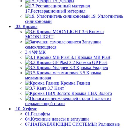
15. Декоры
17.Реставрационный материал
19. Уплотнитель
силиконовый
03. Кромка
3.6 Кромка
MOONLIGHT
Заглушки
самоклеющиеся
3.4 ЧФМК
3.1 Кромка MB Plast
3.2 Кромка GP Plast
3.3 Кромка Увадрев
3.5 Кромка
меламиновая
Кромка Глянец
3.7 Кант
Кромка ПВХ Золото
Полоса из
нержавеющей стали
10. Хефеле
01.Газлифты
04.Кухонные навесы и заглушки
07.НАПРАВЛЯЮЩИЕ СИСТЕМЫ( Роликовые