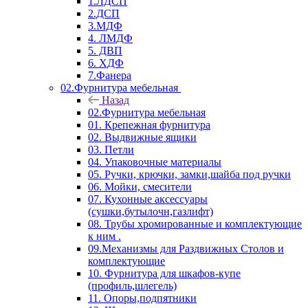
1.ЛДСП
2.ДСП
3.МДФ
4. ЛМДФ
5. ДВП
6. ХДФ
7.Фанера
02.Фурнитура мебельная
Назад
02.Фурнитура мебельная
01. Крепежная фурнитура
02. Выдвижные ящики
03. Петли
04. Упаковочные материалы
05. Ручки, крючки, замки,шайба под ручки
06. Мойки, смесители
07. Кухонные аксессуары
(сушки,бутылочн,газлифт)
08. Трубы хромированные и комплектующие
к ним .
09.Механизмы для Раздвижных Столов и
комплектующие
10. Фурнитура для шкафов-купе
(профиль,шлегель)
11. Опоры,подпятники