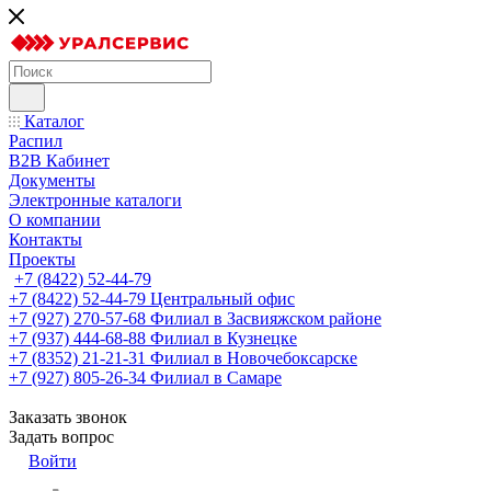
Каталог
Распил
B2B Кабинет
Документы
Электронные каталоги
О компании
Контакты
Проекты
+7 (8422) 52-44-79
+7 (8422) 52-44-79
Центральный офис
+7 (927) 270-57-68
Филиал в Засвияжском районе
+7 (937) 444-68-88
Филиал в Кузнецке
+7 (8352) 21-21-31
Филиал в Новочебоксарске
+7 (927) 805-26-34
Филиал в Самаре
Заказать звонок
Задать вопрос
Войти