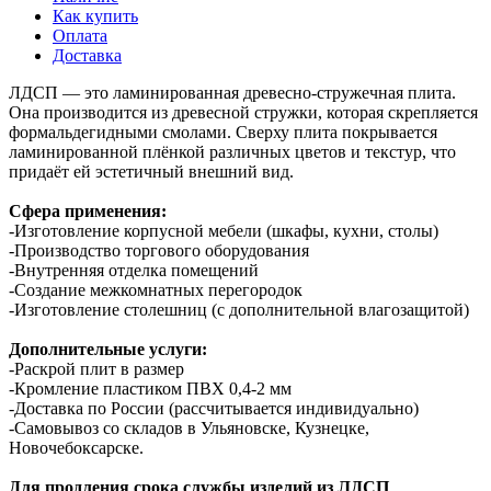
Как купить
Оплата
Доставка
ЛДСП — это ламинированная древесно-стружечная плита.
Она производится из древесной стружки, которая скрепляется
формальдегидными смолами. Сверху плита покрывается
ламинированной плёнкой различных цветов и текстур, что
придаёт ей эстетичный внешний вид.
Сфера применения:
-Изготовление корпусной мебели (шкафы, кухни, столы)
-Производство торгового оборудования
-Внутренняя отделка помещений
-Создание межкомнатных перегородок
-Изготовление столешниц (с дополнительной влагозащитой)
Дополнительные услуги:
-Раскрой плит в размер
-Кромление пластиком ПВХ 0,4-2 мм
-Доставка по России (рассчитывается индивидуально)
-Самовывоз со складов в Ульяновске, Кузнецке,
Новочебоксарске.
Для продления срока службы изделий из ЛДСП