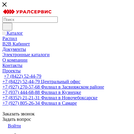
Каталог
Распил
B2B Кабинет
Документы
Электронные каталоги
О компании
Контакты
Проекты
+7 (8422) 52-44-79
+7 (8422) 52-44-79
Центральный офис
+7 (927) 270-57-68
Филиал в Засвияжском районе
+7 (937) 444-68-88
Филиал в Кузнецке
+7 (8352) 21-21-31
Филиал в Новочебоксарске
+7 (927) 805-26-34
Филиал в Самаре
Заказать звонок
Задать вопрос
Войти