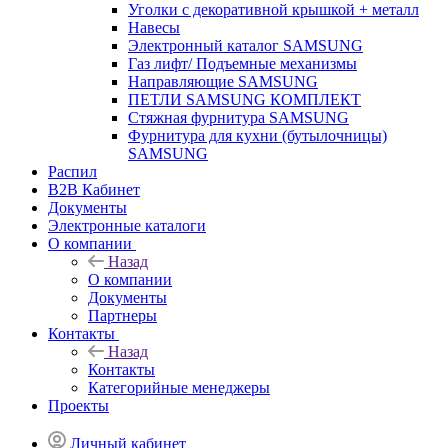
Уголки с декоративной крышкой + металл
Навесы
Электронный каталог SAMSUNG
Газ лифт/ Подъемные механизмы
Направляющие SAMSUNG
ПЕТЛИ SAMSUNG КОМПЛЕКТ
Стяжная фурнитура SAMSUNG
Фурнитура для кухни (бутылочницы)
SAMSUNG
Распил
B2B Кабинет
Документы
Электронные каталоги
О компании
Назад
О компании
Документы
Партнеры
Контакты
Назад
Контакты
Категорийные менеджеры
Проекты
Личный кабинет