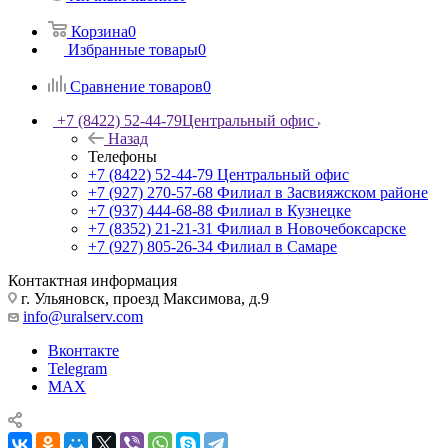
Корзина
0
Избранные товары
0
Сравнение товаров
0
+7 (8422) 52-44-79
Центральный офис
Назад
Телефоны
+7 (8422) 52-44-79
Центральный офис
+7 (927) 270-57-68
Филиал в Засвияжском районе
+7 (937) 444-68-88
Филиал в Кузнецке
+7 (8352) 21-21-31
Филиал в Новочебоксарске
+7 (927) 805-26-34
Филиал в Самаре
Контактная информация
г. Ульяновск, проезд Максимова, д.9
info@uralserv.com
Вконтакте
Telegram
MAX