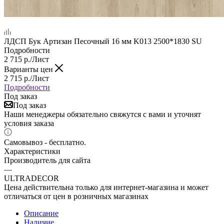
ЛДСП Бук Артизан Песочный 16 мм K013 2500*1830 SU
Подробности
2 715
р.
/Лист
Варианты цен
2 715
р.
/Лист
Подробности
Под заказ
Под заказ
Наши менеджеры обязательно свяжутся с вами и уточнят
условия заказа
Самовывоз - бесплатно.
Характеристики
Производитель для сайта
—
ULTRADECOR
Цена действительна только для интернет-магазина и может
отличаться от цен в розничных магазинах
Описание
Наличие