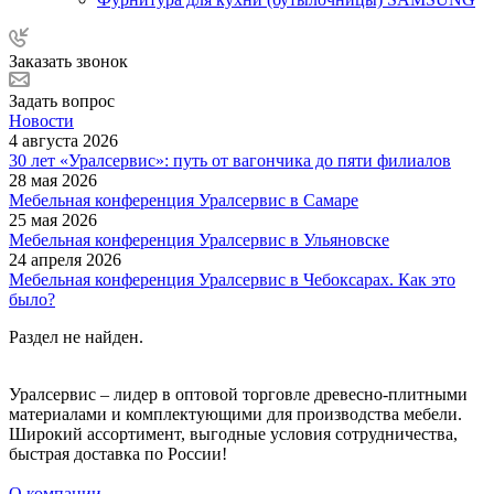
Заказать звонок
Задать вопрос
Новости
4 августа 2026
30 лет «Уралсервис»: путь от вагончика до пяти филиалов
28 мая 2026
Мебельная конференция Уралсервис в Самаре
25 мая 2026
Мебельная конференция Уралсервис в Ульяновске
24 апреля 2026
Мебельная конференция Уралсервис в Чебоксарах. Как это
было?
Раздел не найден.
Уралсервис – лидер в оптовой торговле древесно-плитными
материалами и комплектующими для производства мебели.
Широкий ассортимент, выгодные условия сотрудничества,
быстрая доставка по России!
О компании