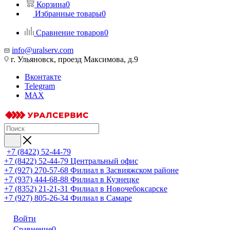
Корзина
0
Избранные товары
0
Сравнение товаров
0
info@uralserv.com
г. Ульяновск, проезд Максимова, д.9
Вконтакте
Telegram
MAX
+7 (8422) 52-44-79
+7 (8422) 52-44-79
Центральный офис
+7 (927) 270-57-68
Филиал в Засвияжском районе
+7 (937) 444-68-88
Филиал в Кузнецке
+7 (8352) 21-21-31
Филиал в Новочебоксарске
+7 (927) 805-26-34
Филиал в Самаре
Войти
Сравнение
0