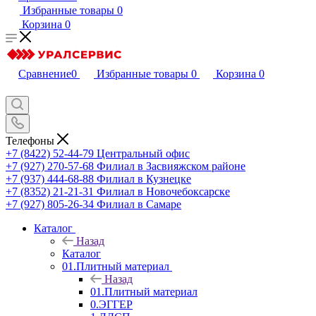
Избранные товары
0
Корзина
0
Сравнение
0
Избранные товары
0
Корзина
0
Телефоны
+7 (8422) 52-44-79
Центральный офис
+7 (927) 270-57-68
Филиал в Засвияжском районе
+7 (937) 444-68-88
Филиал в Кузнецке
+7 (8352) 21-21-31
Филиал в Новочебоксарске
+7 (927) 805-26-34
Филиал в Самаре
Каталог
Назад
Каталог
01.Плитный материал
Назад
01.Плитный материал
0.ЭГГЕР