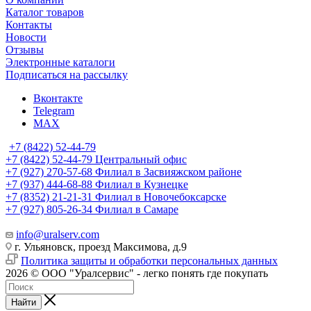
Каталог товаров
Контакты
Новости
Отзывы
Электронные каталоги
Подписаться на рассылку
Вконтакте
Telegram
MAX
+7 (8422) 52-44-79
+7 (8422) 52-44-79
Центральный офис
+7 (927) 270-57-68
Филиал в Засвияжском районе
+7 (937) 444-68-88
Филиал в Кузнецке
+7 (8352) 21-21-31
Филиал в Новочебоксарске
+7 (927) 805-26-34
Филиал в Самаре
info@uralserv.com
г. Ульяновск, проезд Максимова, д.9
Политика защиты и обработки персональных данных
2026 © ООО "Уралсервис" - легко понять где покупать
Найти