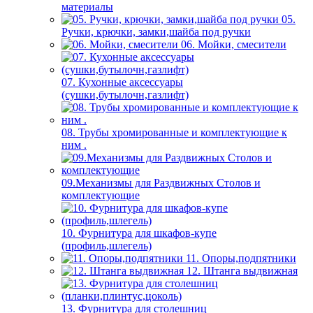
материалы
05.
Ручки, крючки, замки,шайба под ручки
06. Мойки, смесители
07. Кухонные аксессуары
(сушки,бутылочн,газлифт)
08. Трубы хромированные и комплектующие к
ним .
09.Механизмы для Раздвижных Столов и
комплектующие
10. Фурнитура для шкафов-купе
(профиль,шлегель)
11. Опоры,подпятники
12. Штанга выдвижная
13. Фурнитура для столешниц