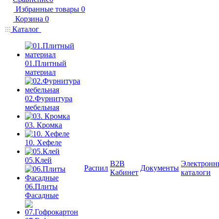
Избранные товары
0
Корзина
0
Каталог
01.Плитный
материал
02.Фурнитура
мебельная
03. Кромка
10. Хефеле
05.Клей
B2B
Электронн
Распил
Документы
Кабинет
каталоги
06.Плиты
Фасадные