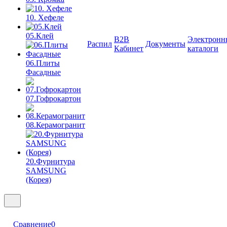
10. Хефеле
05.Клей
B2B
Электронн
Распил
Документы
Кабинет
каталоги
06.Плиты
Фасадные
07.Гофрокартон
08.Керамогранит
20.Фурнитура
SAMSUNG
(Корея)
Сравнение
0