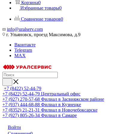
Корзина
0
Избранные товары
0
Сравнение товаров
0
info@uralserv.com
г. Ульяновск, проезд Максимова, д.9
Вконтакте
Telegram
MAX
+7 (8422) 52-44-79
+7 (8422) 52-44-79
Центральный офис
+7 (927) 270-57-68
Филиал в Засвияжском районе
+7 (937) 444-68-88
Филиал в Кузнецке
+7 (8352) 21-21-31
Филиал в Новочебоксарске
+7 (927) 805-26-34
Филиал в Самаре
Войти
Сравнение
0