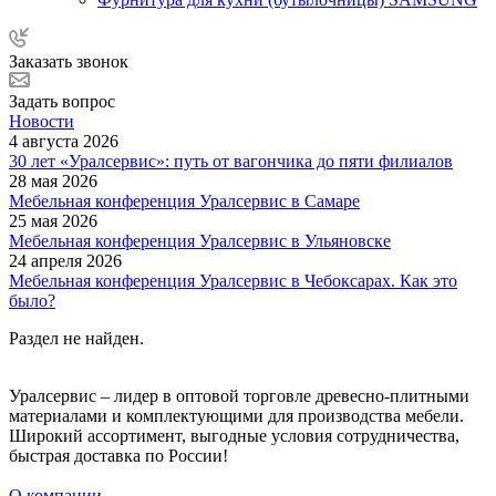
Заказать звонок
Задать вопрос
Новости
4 августа 2026
30 лет «Уралсервис»: путь от вагончика до пяти филиалов
28 мая 2026
Мебельная конференция Уралсервис в Самаре
25 мая 2026
Мебельная конференция Уралсервис в Ульяновске
24 апреля 2026
Мебельная конференция Уралсервис в Чебоксарах. Как это
было?
Раздел не найден.
Уралсервис – лидер в оптовой торговле древесно-плитными
материалами и комплектующими для производства мебели.
Широкий ассортимент, выгодные условия сотрудничества,
быстрая доставка по России!
О компании