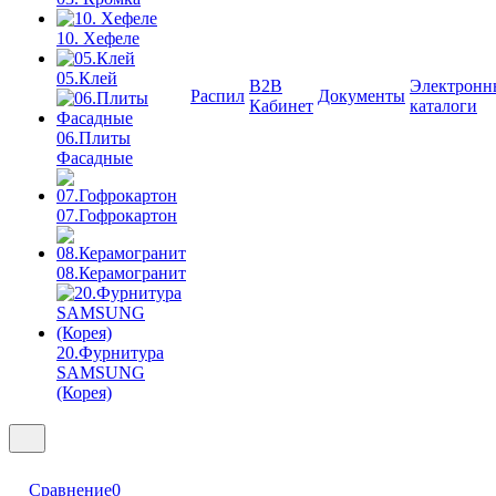
10. Хефеле
05.Клей
B2B
Электронн
Распил
Документы
Кабинет
каталоги
06.Плиты
Фасадные
07.Гофрокартон
08.Керамогранит
20.Фурнитура
SAMSUNG
(Корея)
Сравнение
0