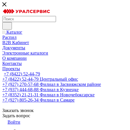
Каталог
Распил
B2B Кабинет
Документы
Электронные каталоги
О компании
Контакты
Проекты
+7 (8422) 52-44-79
+7 (8422) 52-44-79
Центральный офис
+7 (927) 270-57-68
Филиал в Засвияжском районе
+7 (937) 444-68-88
Филиал в Кузнецке
+7 (8352) 21-21-31
Филиал в Новочебоксарске
+7 (927) 805-26-34
Филиал в Самаре
Заказать звонок
Задать вопрос
Войти