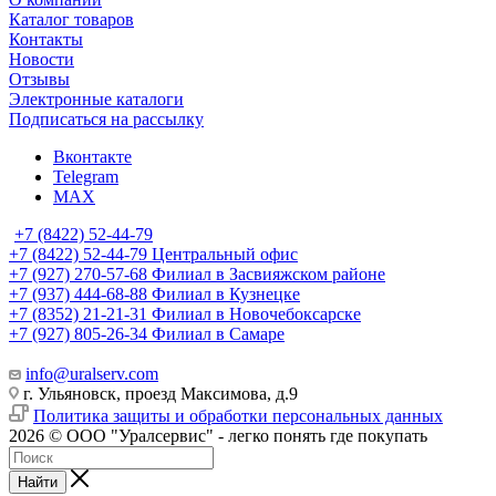
Каталог товаров
Контакты
Новости
Отзывы
Электронные каталоги
Подписаться на рассылку
Вконтакте
Telegram
MAX
+7 (8422) 52-44-79
+7 (8422) 52-44-79
Центральный офис
+7 (927) 270-57-68
Филиал в Засвияжском районе
+7 (937) 444-68-88
Филиал в Кузнецке
+7 (8352) 21-21-31
Филиал в Новочебоксарске
+7 (927) 805-26-34
Филиал в Самаре
info@uralserv.com
г. Ульяновск, проезд Максимова, д.9
Политика защиты и обработки персональных данных
2026 © ООО "Уралсервис" - легко понять где покупать
Найти