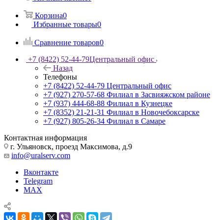
Корзина
0
Избранные товары
0
Сравнение товаров
0
+7 (8422) 52-44-79
Центральный офис
Назад
Телефоны
+7 (8422) 52-44-79
Центральный офис
+7 (927) 270-57-68
Филиал в Засвияжском районе
+7 (937) 444-68-88
Филиал в Кузнецке
+7 (8352) 21-21-31
Филиал в Новочебоксарске
+7 (927) 805-26-34
Филиал в Самаре
Контактная информация
г. Ульяновск, проезд Максимова, д.9
info@uralserv.com
Вконтакте
Telegram
MAX