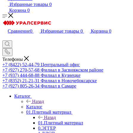
Избранные товары
0
Корзина
0
Сравнение
0
Избранные товары
0
Корзина
0
Телефоны
+7 (8422) 52-44-79
Центральный офис
+7 (927) 270-57-68
Филиал в Засвияжском районе
+7 (937) 444-68-88
Филиал в Кузнецке
+7 (8352) 21-21-31
Филиал в Новочебоксарске
+7 (927) 805-26-34
Филиал в Самаре
Каталог
Назад
Каталог
01.Плитный материал
Назад
01.Плитный материал
0.ЭГГЕР