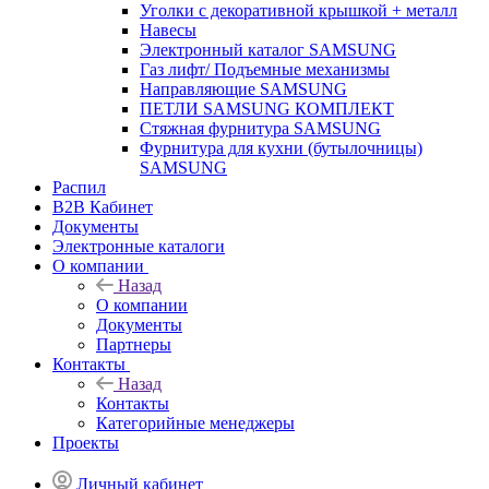
Уголки с декоративной крышкой + металл
Навесы
Электронный каталог SAMSUNG
Газ лифт/ Подъемные механизмы
Направляющие SAMSUNG
ПЕТЛИ SAMSUNG КОМПЛЕКТ
Стяжная фурнитура SAMSUNG
Фурнитура для кухни (бутылочницы)
SAMSUNG
Распил
B2B Кабинет
Документы
Электронные каталоги
О компании
Назад
О компании
Документы
Партнеры
Контакты
Назад
Контакты
Категорийные менеджеры
Проекты
Личный кабинет