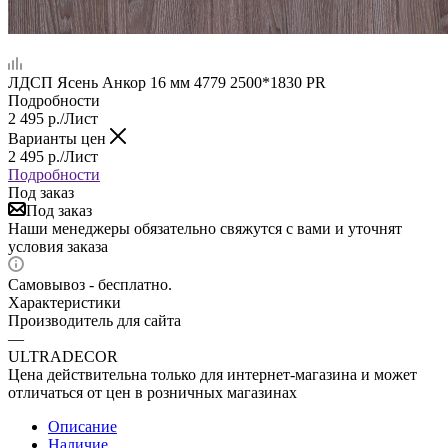
ЛДСП Ясень Анкор 16 мм 4779 2500*1830 PR
Подробности
2 495
р.
/Лист
Варианты цен
2 495
р.
/Лист
Подробности
Под заказ
Под заказ
Наши менеджеры обязательно свяжутся с вами и уточнят
условия заказа
Самовывоз - бесплатно.
Характеристики
Производитель для сайта
—
ULTRADECOR
Цена действительна только для интернет-магазина и может
отличаться от цен в розничных магазинах
Описание
Наличие