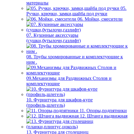
материалы
05.
Ручки, крючки, замки,шайба под ручки
06. Мойки, смесители
07. Кухонные аксессуары
(сушки,бутылочн,газлифт)
08. Трубы хромированные и комплектующие к
ним .
09.Механизмы для Раздвижных Столов и
комплектующие
10. Фурнитура для шкафов-купе
(профиль,шлегель)
11. Опоры,подпятники
12. Штанга выдвижная
13. Фурнитура для столешниц