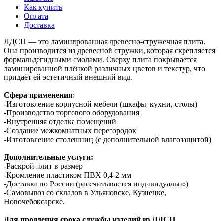
Как купить
Оплата
Доставка
ЛДСП — это ламинированная древесно-стружечная плита.
Она производится из древесной стружки, которая скрепляется
формальдегидными смолами. Сверху плита покрывается
ламинированной плёнкой различных цветов и текстур, что
придаёт ей эстетичный внешний вид.
Сфера применения:
-Изготовление корпусной мебели (шкафы, кухни, столы)
-Производство торгового оборудования
-Внутренняя отделка помещений
-Создание межкомнатных перегородок
-Изготовление столешниц (с дополнительной влагозащитой)
Дополнительные услуги:
-Раскрой плит в размер
-Кромление пластиком ПВХ 0,4-2 мм
-Доставка по России (рассчитывается индивидуально)
-Самовывоз со складов в Ульяновске, Кузнецке,
Новочебоксарске.
Для продления срока службы изделий из ЛДСП