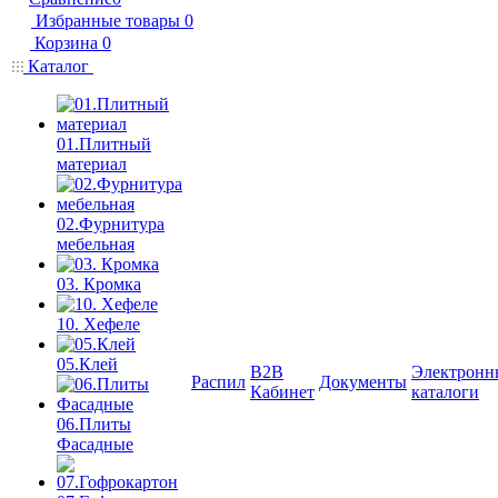
Избранные товары
0
Корзина
0
Каталог
01.Плитный
материал
02.Фурнитура
мебельная
03. Кромка
10. Хефеле
05.Клей
B2B
Электронн
Распил
Документы
Кабинет
каталоги
06.Плиты
Фасадные