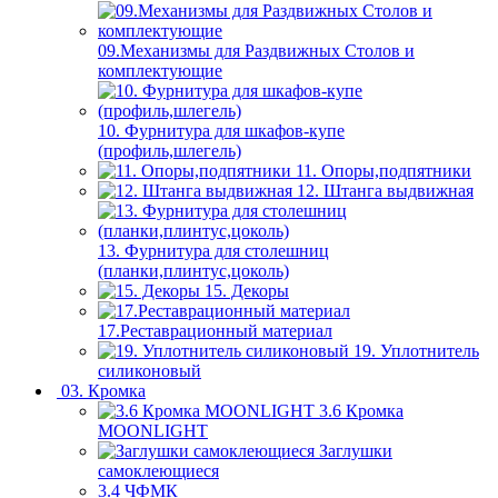
09.Механизмы для Раздвижных Столов и
комплектующие
10. Фурнитура для шкафов-купе
(профиль,шлегель)
11. Опоры,подпятники
12. Штанга выдвижная
13. Фурнитура для столешниц
(планки,плинтус,цоколь)
15. Декоры
17.Реставрационный материал
19. Уплотнитель
силиконовый
03. Кромка
3.6 Кромка
MOONLIGHT
Заглушки
самоклеющиеся
3.4 ЧФМК