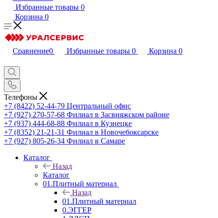
Избранные товары
0
Корзина
0
Сравнение
0
Избранные товары
0
Корзина
0
Телефоны
+7 (8422) 52-44-79
Центральный офис
+7 (927) 270-57-68
Филиал в Засвияжском районе
+7 (937) 444-68-88
Филиал в Кузнецке
+7 (8352) 21-21-31
Филиал в Новочебоксарске
+7 (927) 805-26-34
Филиал в Самаре
Каталог
Назад
Каталог
01.Плитный материал
Назад
01.Плитный материал
0.ЭГГЕР