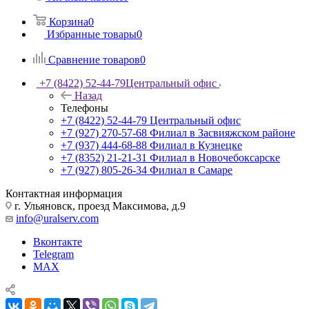
Корзина
0
Избранные товары
0
Сравнение товаров
0
+7 (8422) 52-44-79
Центральный офис
Назад
Телефоны
+7 (8422) 52-44-79
Центральный офис
+7 (927) 270-57-68
Филиал в Засвияжском районе
+7 (937) 444-68-88
Филиал в Кузнецке
+7 (8352) 21-21-31
Филиал в Новочебоксарске
+7 (927) 805-26-34
Филиал в Самаре
Контактная информация
г. Ульяновск, проезд Максимова, д.9
info@uralserv.com
Вконтакте
Telegram
MAX