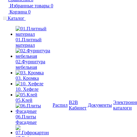
Избранные товары
0
Корзина
0
Каталог
01.Плитный
материал
02.Фурнитура
мебельная
03. Кромка
10. Хефеле
05.Клей
B2B
Электронн
Распил
Документы
Кабинет
каталоги
06.Плиты
Фасадные