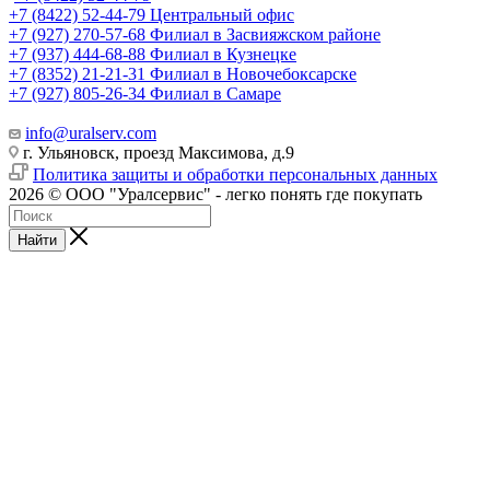
+7 (8422) 52-44-79
Центральный офис
+7 (927) 270-57-68
Филиал в Засвияжском районе
+7 (937) 444-68-88
Филиал в Кузнецке
+7 (8352) 21-21-31
Филиал в Новочебоксарске
+7 (927) 805-26-34
Филиал в Самаре
info@uralserv.com
г. Ульяновск, проезд Максимова, д.9
Политика защиты и обработки персональных данных
2026 © ООО "Уралсервис" - легко понять где покупать
Найти