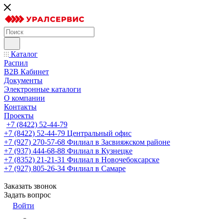
Каталог
Распил
B2B Кабинет
Документы
Электронные каталоги
О компании
Контакты
Проекты
+7 (8422) 52-44-79
+7 (8422) 52-44-79
Центральный офис
+7 (927) 270-57-68
Филиал в Засвияжском районе
+7 (937) 444-68-88
Филиал в Кузнецке
+7 (8352) 21-21-31
Филиал в Новочебоксарске
+7 (927) 805-26-34
Филиал в Самаре
Заказать звонок
Задать вопрос
Войти