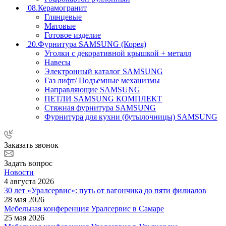
08.Керамогранит
Глянцевые
Матовые
Готовое изделие
20.Фурнитура SAMSUNG (Корея)
Уголки с декоративной крышкой + металл
Навесы
Электронный каталог SAMSUNG
Газ лифт/ Подъемные механизмы
Направляющие SAMSUNG
ПЕТЛИ SAMSUNG КОМПЛЕКТ
Стяжная фурнитура SAMSUNG
Фурнитура для кухни (бутылочницы) SAMSUNG
Заказать звонок
Задать вопрос
Новости
4 августа 2026
30 лет «Уралсервис»: путь от вагончика до пяти филиалов
28 мая 2026
Мебельная конференция Уралсервис в Самаре
25 мая 2026