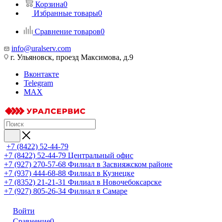
Корзина
0
Избранные товары
0
Сравнение товаров
0
info@uralserv.com
г. Ульяновск, проезд Максимова, д.9
Вконтакте
Telegram
MAX
+7 (8422) 52-44-79
+7 (8422) 52-44-79
Центральный офис
+7 (927) 270-57-68
Филиал в Засвияжском районе
+7 (937) 444-68-88
Филиал в Кузнецке
+7 (8352) 21-21-31
Филиал в Новочебоксарске
+7 (927) 805-26-34
Филиал в Самаре
Войти
Сравнение
0