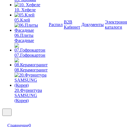
10. Хефеле
05.Клей
B2B
Электронн
Распил
Документы
Кабинет
каталоги
06.Плиты
Фасадные
07.Гофрокартон
08.Керамогранит
20.Фурнитура
SAMSUNG
(Корея)
Сравнение
0