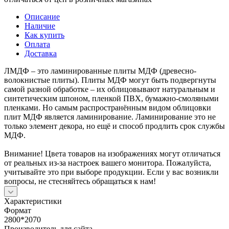
Описание
Наличие
Как купить
Оплата
Доставка
ЛМДФ – это ламинированные плиты МДФ (древесно-
волокнистые плиты). Плиты МДФ могут быть подвергнуты
самой разной обработке – их облицовывают натуральным и
синтетическим шпоном, пленкой ПВХ, бумажно-смоляными
пленками. Но самым распространённым видом облицовки
плит МДФ является ламинирование. Ламинирование это не
только элемент декора, но ещё и способ продлить срок службы
МДФ.
Внимание! Цвета товаров на изображениях могут отличаться
от реальных из-за настроек вашего монитора. Пожалуйста,
учитывайте это при выборе продукции. Если у вас возникли
вопросы, не стесняйтесь обращаться к нам!
Характеристики
Формат
2800*2070
Производитель для сайта