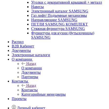
Уголки с декоративной крышкой + металл
Навесы
Электронный каталог SAMSUNG
Газ лифт/ Подъемные механизмы
Направляющие SAMSUNG
ПЕТЛИ SAMSUNG КОМПЛЕКТ
Стяжная фурнитура SAMSUNG
Фурнитура для кухни (бутылочницы)
SAMSUNG
Распил
B2B Кабинет
Документы
Электронные каталоги
О компании
Назад
О компании
Документы
Партнеры
Контакты
Назад
Контакты
Категорийные менеджеры
Проекты
Личный кабинет