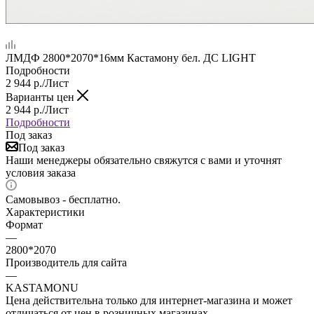
ЛМДФ 2800*2070*16мм Кастамону бел. ДС LIGHT
Подробности
2 944
р.
/Лист
Варианты цен
2 944
р.
/Лист
Подробности
Под заказ
Под заказ
Наши менеджеры обязательно свяжутся с вами и уточнят
условия заказа
Самовывоз - бесплатно.
Характеристики
Формат
—
2800*2070
Производитель для сайта
—
KASTAMONU
Цена действительна только для интернет-магазина и может
отличаться от цен в розничных магазинах