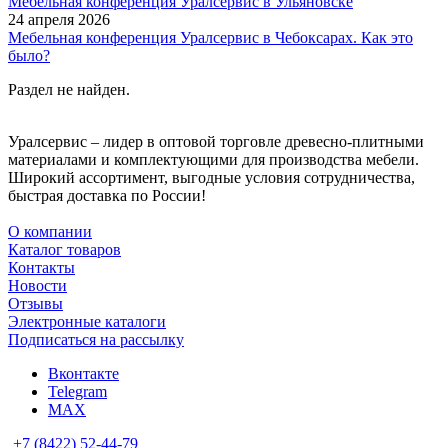
Мебельная конференция Уралсервис в Ульяновске
24 апреля 2026
Мебельная конференция Уралсервис в Чебоксарах. Как это
было?
Раздел не найден.
Уралсервис – лидер в оптовой торговле древесно-плитными
материалами и комплектующими для производства мебели.
Широкий ассортимент, выгодные условия сотрудничества,
быстрая доставка по России!
О компании
Каталог товаров
Контакты
Новости
Отзывы
Электронные каталоги
Подписаться на рассылку
Вконтакте
Telegram
MAX
+7 (8422) 52-44-79