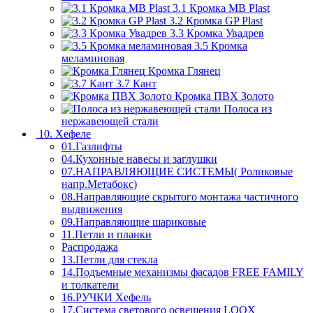
3.1 Кромка MB Plast
3.2 Кромка GP Plast
3.3 Кромка Увадрев
3.5 Кромка
меламиновая
Кромка Глянец
3.7 Кант
Кромка ПВХ Золото
Полоса из
нержавеющей стали
10. Хефеле
01.Газлифты
04.Кухонные навесы и заглушки
07.НАПРАВЛЯЮЩИЕ СИСТЕМЫ( Роликовые
напр.Метабокс)
08.Направляющие скрытого монтажа частичного
выдвижения
09.Направляющие шариковые
11.Петли и планки
Распродажа
13.Петли для стекла
14.Подъемные механизмы фасадов FREE FAMILY
и толкатели
16.РУЧКИ Хефель
17.Система светового освещения LOOX