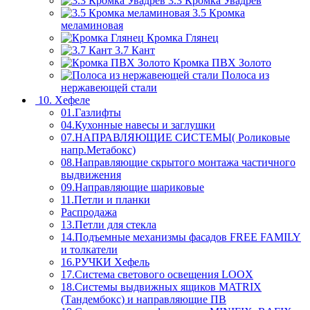
3.3 Кромка Увадрев
3.5 Кромка
меламиновая
Кромка Глянец
3.7 Кант
Кромка ПВХ Золото
Полоса из
нержавеющей стали
10. Хефеле
01.Газлифты
04.Кухонные навесы и заглушки
07.НАПРАВЛЯЮЩИЕ СИСТЕМЫ( Роликовые
напр.Метабокс)
08.Направляющие скрытого монтажа частичного
выдвижения
09.Направляющие шариковые
11.Петли и планки
Распродажа
13.Петли для стекла
14.Подъемные механизмы фасадов FREE FAMILY
и толкатели
16.РУЧКИ Хефель
17.Система светового освещения LOOX
18.Системы выдвижных ящиков MATRIX
(Тандембокс) и направляющие ПВ