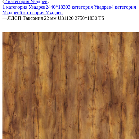
2 категория Увадрев
1 категория Увадрев
2440*1830
3 категория Увадрев
4 категория
Увадрев
6 категория Увадрев
—
ЛДСП Таксония 22 мм U31120 2750*1830 TS