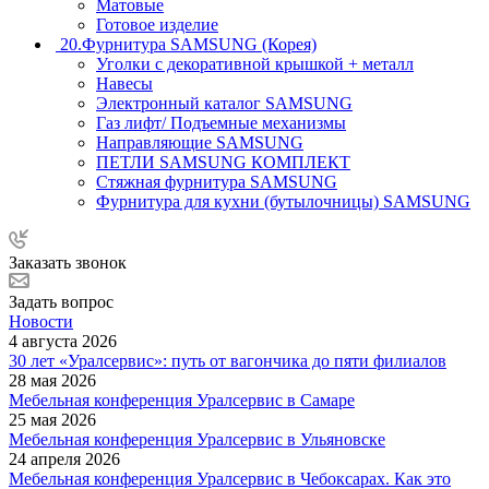
Матовые
Готовое изделие
20.Фурнитура SAMSUNG (Корея)
Уголки с декоративной крышкой + металл
Навесы
Электронный каталог SAMSUNG
Газ лифт/ Подъемные механизмы
Направляющие SAMSUNG
ПЕТЛИ SAMSUNG КОМПЛЕКТ
Стяжная фурнитура SAMSUNG
Фурнитура для кухни (бутылочницы) SAMSUNG
Заказать звонок
Задать вопрос
Новости
4 августа 2026
30 лет «Уралсервис»: путь от вагончика до пяти филиалов
28 мая 2026
Мебельная конференция Уралсервис в Самаре
25 мая 2026
Мебельная конференция Уралсервис в Ульяновске
24 апреля 2026
Мебельная конференция Уралсервис в Чебоксарах. Как это