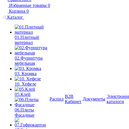
Избранные товары
0
Корзина
0
Каталог
01.Плитный
материал
02.Фурнитура
мебельная
03. Кромка
10. Хефеле
05.Клей
B2B
Электронн
Распил
Документы
Кабинет
каталоги
06.Плиты
Фасадные