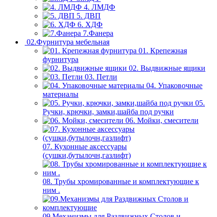
4. ЛМДФ
5. ДВП
6. ХДФ
7.Фанера
02.Фурнитура мебельная
01. Крепежная
фурнитура
02. Выдвижные ящики
03. Петли
04. Упаковочные
материалы
05.
Ручки, крючки, замки,шайба под ручки
06. Мойки, смесители
07. Кухонные аксессуары
(сушки,бутылочн,газлифт)
08. Трубы хромированные и комплектующие к
ним .
09.Механизмы для Раздвижных Столов и