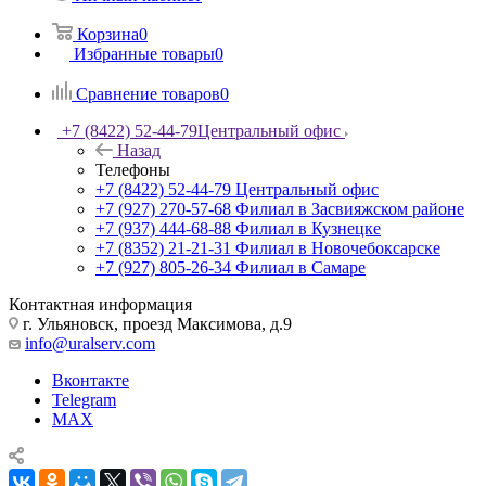
Корзина
0
Избранные товары
0
Сравнение товаров
0
+7 (8422) 52-44-79
Центральный офис
Назад
Телефоны
+7 (8422) 52-44-79
Центральный офис
+7 (927) 270-57-68
Филиал в Засвияжском районе
+7 (937) 444-68-88
Филиал в Кузнецке
+7 (8352) 21-21-31
Филиал в Новочебоксарске
+7 (927) 805-26-34
Филиал в Самаре
Контактная информация
г. Ульяновск, проезд Максимова, д.9
info@uralserv.com
Вконтакте
Telegram
MAX