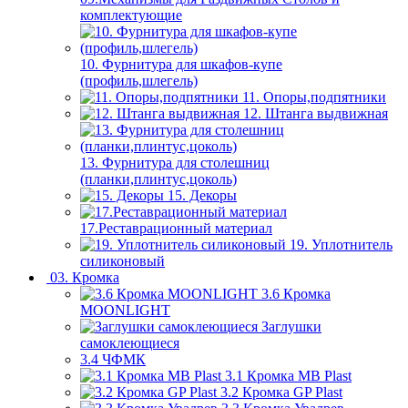
комплектующие
10. Фурнитура для шкафов-купе
(профиль,шлегель)
11. Опоры,подпятники
12. Штанга выдвижная
13. Фурнитура для столешниц
(планки,плинтус,цоколь)
15. Декоры
17.Реставрационный материал
19. Уплотнитель
силиконовый
03. Кромка
3.6 Кромка
MOONLIGHT
Заглушки
самоклеющиеся
3.4 ЧФМК
3.1 Кромка MB Plast
3.2 Кромка GP Plast