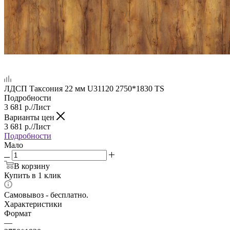
ЛДСП Таксония 22 мм U31120 2750*1830 TS
Подробности
3 681
р.
/Лист
Варианты цен
3 681
р.
/Лист
Подробности
Мало
В корзину
Купить в 1 клик
Самовывоз - бесплатно.
Характеристики
Формат
—