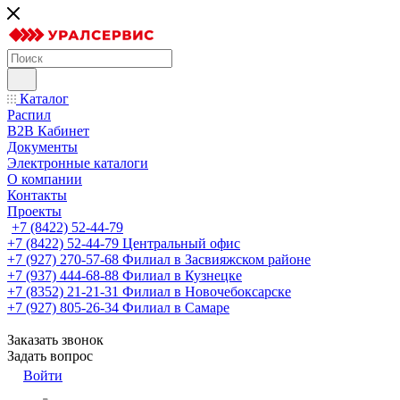
Каталог
Распил
B2B Кабинет
Документы
Электронные каталоги
О компании
Контакты
Проекты
+7 (8422) 52-44-79
+7 (8422) 52-44-79
Центральный офис
+7 (927) 270-57-68
Филиал в Засвияжском районе
+7 (937) 444-68-88
Филиал в Кузнецке
+7 (8352) 21-21-31
Филиал в Новочебоксарске
+7 (927) 805-26-34
Филиал в Самаре
Заказать звонок
Задать вопрос
Войти