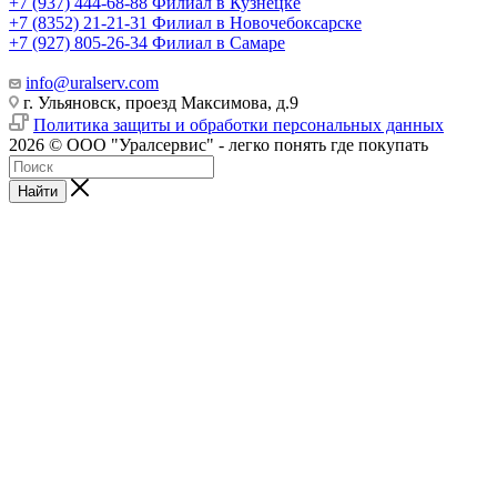
+7 (937) 444-68-88
Филиал в Кузнецке
+7 (8352) 21-21-31
Филиал в Новочебоксарске
+7 (927) 805-26-34
Филиал в Самаре
info@uralserv.com
г. Ульяновск, проезд Максимова, д.9
Политика защиты и обработки персональных данных
2026 © ООО "Уралсервис" - легко понять где покупать
Найти