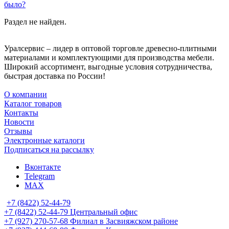
было?
Раздел не найден.
Уралсервис – лидер в оптовой торговле древесно-плитными
материалами и комплектующими для производства мебели.
Широкий ассортимент, выгодные условия сотрудничества,
быстрая доставка по России!
О компании
Каталог товаров
Контакты
Новости
Отзывы
Электронные каталоги
Подписаться на рассылку
Вконтакте
Telegram
MAX
+7 (8422) 52-44-79
+7 (8422) 52-44-79
Центральный офис
+7 (927) 270-57-68
Филиал в Засвияжском районе