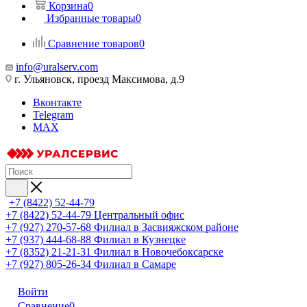
Корзина
0
Избранные товары
0
Сравнение товаров
0
info@uralserv.com
г. Ульяновск, проезд Максимова, д.9
Вконтакте
Telegram
MAX
+7 (8422) 52-44-79
+7 (8422) 52-44-79
Центральный офис
+7 (927) 270-57-68
Филиал в Засвияжском районе
+7 (937) 444-68-88
Филиал в Кузнецке
+7 (8352) 21-21-31
Филиал в Новочебоксарске
+7 (927) 805-26-34
Филиал в Самаре
Войти
Сравнение
0