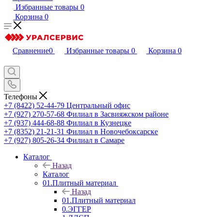
Избранные товары
0
Корзина
0
Сравнение
0
Избранные товары
0
Корзина
0
Телефоны
+7 (8422) 52-44-79
Центральный офис
+7 (927) 270-57-68
Филиал в Засвияжском районе
+7 (937) 444-68-88
Филиал в Кузнецке
+7 (8352) 21-21-31
Филиал в Новочебоксарске
+7 (927) 805-26-34
Филиал в Самаре
Каталог
Назад
Каталог
01.Плитный материал
Назад
01.Плитный материал
0.ЭГГЕР