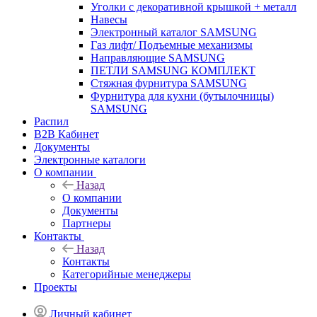
Уголки с декоративной крышкой + металл
Навесы
Электронный каталог SAMSUNG
Газ лифт/ Подъемные механизмы
Направляющие SAMSUNG
ПЕТЛИ SAMSUNG КОМПЛЕКТ
Стяжная фурнитура SAMSUNG
Фурнитура для кухни (бутылочницы)
SAMSUNG
Распил
B2B Кабинет
Документы
Электронные каталоги
О компании
Назад
О компании
Документы
Партнеры
Контакты
Назад
Контакты
Категорийные менеджеры
Проекты
Личный кабинет