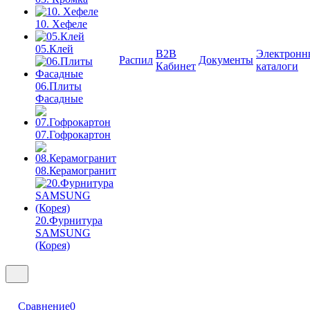
10. Хефеле
05.Клей
B2B
Электронн
Распил
Документы
Кабинет
каталоги
06.Плиты
Фасадные
07.Гофрокартон
08.Керамогранит
20.Фурнитура
SAMSUNG
(Корея)
Сравнение
0