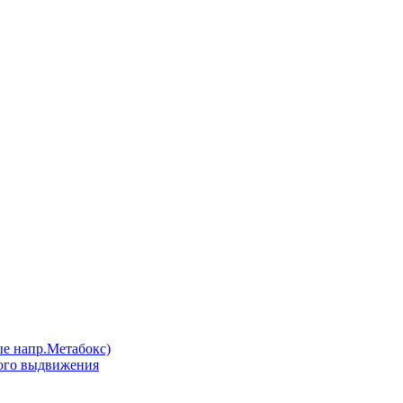
напр.Метабокс)
ого выдвижения