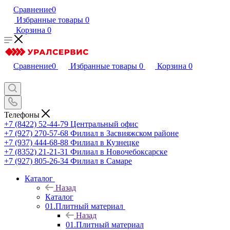
Сравнение
0
Избранные товары
0
Корзина
0
Сравнение
0
Избранные товары
0
Корзина
0
Телефоны
+7 (8422) 52-44-79
Центральный офис
+7 (927) 270-57-68
Филиал в Засвияжском районе
+7 (937) 444-68-88
Филиал в Кузнецке
+7 (8352) 21-21-31
Филиал в Новочебоксарске
+7 (927) 805-26-34
Филиал в Самаре
Каталог
Назад
Каталог
01.Плитный материал
Назад
01.Плитный материал