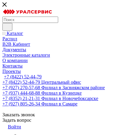
Каталог
Распил
B2B Кабинет
Документы
Электронные каталоги
О компании
Контакты
Проекты
+7 (8422) 52-44-79
+7 (8422) 52-44-79
Центральный офис
+7 (927) 270-57-68
Филиал в Засвияжском районе
+7 (937) 444-68-88
Филиал в Кузнецке
+7 (8352) 21-21-31
Филиал в Новочебоксарске
+7 (927) 805-26-34
Филиал в Самаре
Заказать звонок
Задать вопрос
Войти