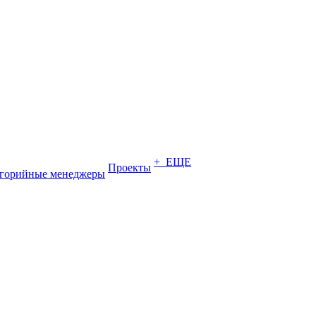
+ ЕЩЕ
Проекты
егорийные менеджеры