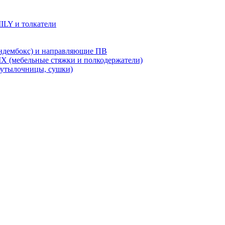
LY и толкатели
дембокс) и направляющие ПВ
X (мебельные стяжки и полкодержатели)
бутылочницы, сушки)