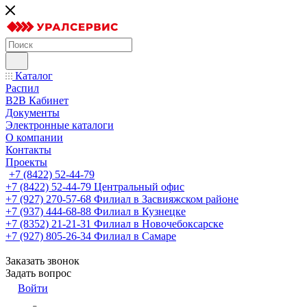
Каталог
Распил
B2B Кабинет
Документы
Электронные каталоги
О компании
Контакты
Проекты
+7 (8422) 52-44-79
+7 (8422) 52-44-79
Центральный офис
+7 (927) 270-57-68
Филиал в Засвияжском районе
+7 (937) 444-68-88
Филиал в Кузнецке
+7 (8352) 21-21-31
Филиал в Новочебоксарске
+7 (927) 805-26-34
Филиал в Самаре
Заказать звонок
Задать вопрос
Войти