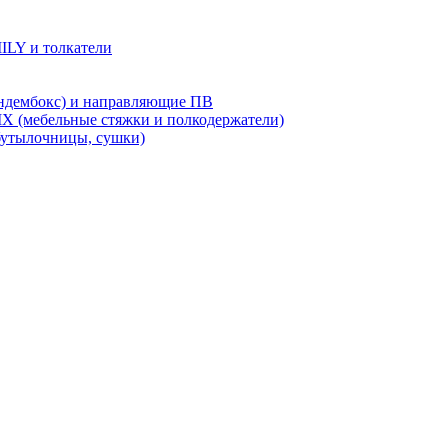
LY и толкатели
дембокс) и направляющие ПВ
X (мебельные стяжки и полкодержатели)
бутылочницы, сушки)