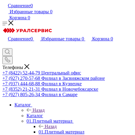
Сравнение
0
Избранные товары
0
Корзина
0
Сравнение
0
Избранные товары
0
Корзина
0
Телефоны
+7 (8422) 52-44-79
Центральный офис
+7 (927) 270-57-68
Филиал в Засвияжском районе
+7 (937) 444-68-88
Филиал в Кузнецке
+7 (8352) 21-21-31
Филиал в Новочебоксарске
+7 (927) 805-26-34
Филиал в Самаре
Каталог
Назад
Каталог
01.Плитный материал
Назад
01.Плитный материал