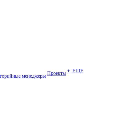
+ ЕЩЕ
Проекты
егорийные менеджеры