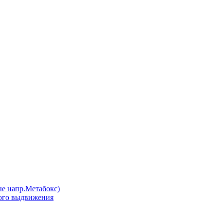
напр.Метабокс)
ого выдвижения