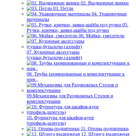
02. Выдвижные ящики
03. Петли
04. Упаковочные
материалы
05.
Ручки, крючки, замки,шайба под ручки
06. Мойки, смесители
07. Кухонные аксессуары
(сушки,бутылочн,газлифт)
08. Трубы хромированные и комплектующие к
ним .
09.Механизмы для Раздвижных Столов и
комплектующие
10. Фурнитура для шкафов-купе
(профиль,шлегель)
11. Опоры,подпятники
12. Штанга выдвижная