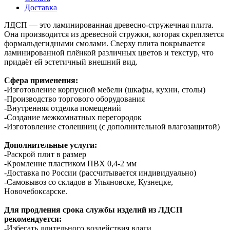
Доставка
ЛДСП — это ламинированная древесно-стружечная плита.
Она производится из древесной стружки, которая скрепляется
формальдегидными смолами. Сверху плита покрывается
ламинированной плёнкой различных цветов и текстур, что
придаёт ей эстетичный внешний вид.
Сфера применения:
-Изготовление корпусной мебели (шкафы, кухни, столы)
-Производство торгового оборудования
-Внутренняя отделка помещений
-Создание межкомнатных перегородок
-Изготовление столешниц (с дополнительной влагозащитой)
Дополнительные услуги:
-Раскрой плит в размер
-Кромление пластиком ПВХ 0,4-2 мм
-Доставка по России (рассчитывается индивидуально)
-Самовывоз со складов в Ульяновске, Кузнецке,
Новочебоксарске.
Для продления срока службы изделий из ЛДСП
рекомендуется:
-Избегать длительного воздействия влаги