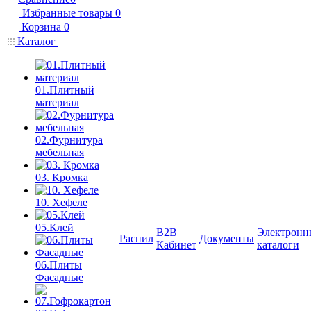
Избранные товары
0
Корзина
0
Каталог
01.Плитный
материал
02.Фурнитура
мебельная
03. Кромка
10. Хефеле
05.Клей
B2B
Электронн
Распил
Документы
Кабинет
каталоги
06.Плиты
Фасадные