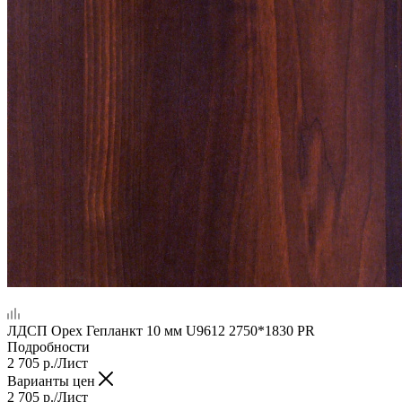
ЛДСП Орех Гепланкт 10 мм U9612 2750*1830 PR
Подробности
2 705
р.
/Лист
Варианты цен
2 705
р.
/Лист