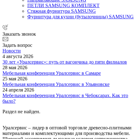
ПЕТЛИ SAMSUNG КОМПЛЕКТ
Стяжная фурнитура SAMSUNG
Фурнитура для кухни (бутылочницы) SAMSUNG
Заказать звонок
Задать вопрос
Новости
4 августа 2026
30 лет «Уралсервис»: путь от вагончика до пяти филиалов
28 мая 2026
Мебельная конференция Уралсервис в Самаре
25 мая 2026
Мебельная конференция Уралсервис в Ульяновске
24 апреля 2026
Мебельная конференция Уралсервис в Чебоксарах. Как это
было?
Раздел не найден.
Уралсервис – лидер в оптовой торговле древесно-плитными
материалами и комплектующими для производства мебели.
Широкий ассортимент, выгодные условия сотрудничества,