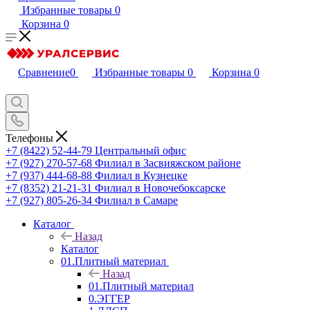
Избранные товары
0
Корзина
0
Сравнение
0
Избранные товары
0
Корзина
0
Телефоны
+7 (8422) 52-44-79
Центральный офис
+7 (927) 270-57-68
Филиал в Засвияжском районе
+7 (937) 444-68-88
Филиал в Кузнецке
+7 (8352) 21-21-31
Филиал в Новочебоксарске
+7 (927) 805-26-34
Филиал в Самаре
Каталог
Назад
Каталог
01.Плитный материал
Назад
01.Плитный материал
0.ЭГГЕР