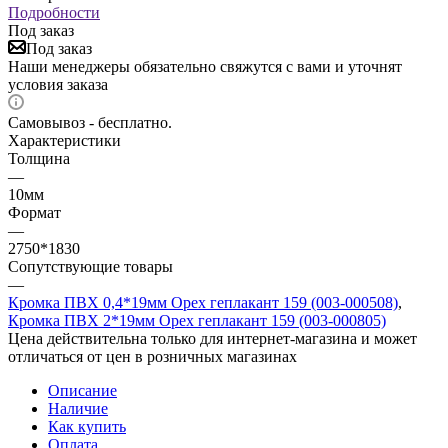
Подробности
Под заказ
Под заказ
Наши менеджеры обязательно свяжутся с вами и уточнят
условия заказа
Самовывоз - бесплатно.
Характеристики
Толщина
—
10мм
Формат
—
2750*1830
Сопутствующие товары
—
Кромка ПВХ 0,4*19мм Орех геплакант 159 (003-000508)
,
Кромка ПВХ 2*19мм Орех геплакант 159 (003-000805)
Цена действительна только для интернет-магазина и может
отличаться от цен в розничных магазинах
Описание
Наличие
Как купить
Оплата