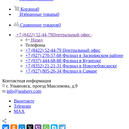
Корзина
0
Избранные товары
0
Сравнение товаров
0
+7 (8422) 52-44-79
Центральный офис
Назад
Телефоны
+7 (8422) 52-44-79
Центральный офис
+7 (927) 270-57-68
Филиал в Засвияжском районе
+7 (937) 444-68-88
Филиал в Кузнецке
+7 (8352) 21-21-31
Филиал в Новочебоксарске
+7 (927) 805-26-34
Филиал в Самаре
Контактная информация
г. Ульяновск, проезд Максимова, д.9
info@uralserv.com
Вконтакте
Telegram
MAX