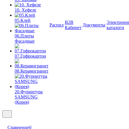
10. Хефеле
05.Клей
B2B
Электронн
Распил
Документы
Кабинет
каталоги
06.Плиты
Фасадные
07.Гофрокартон
08.Керамогранит
20.Фурнитура
SAMSUNG
(Корея)
Сравнение
0