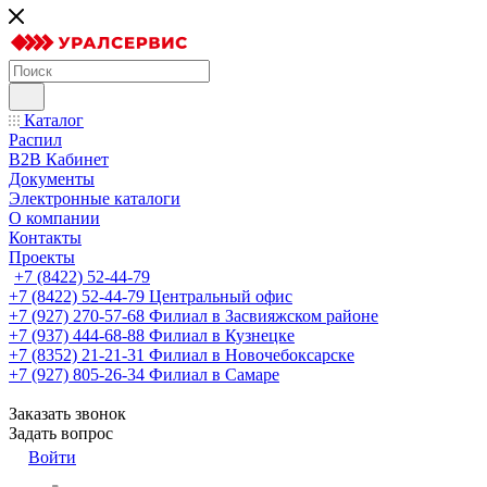
Каталог
Распил
B2B Кабинет
Документы
Электронные каталоги
О компании
Контакты
Проекты
+7 (8422) 52-44-79
+7 (8422) 52-44-79
Центральный офис
+7 (927) 270-57-68
Филиал в Засвияжском районе
+7 (937) 444-68-88
Филиал в Кузнецке
+7 (8352) 21-21-31
Филиал в Новочебоксарске
+7 (927) 805-26-34
Филиал в Самаре
Заказать звонок
Задать вопрос
Войти