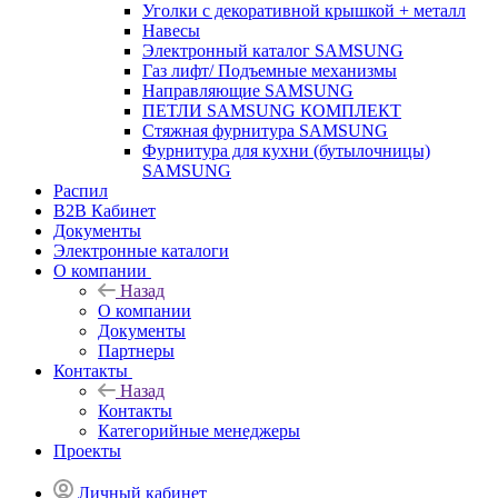
Уголки с декоративной крышкой + металл
Навесы
Электронный каталог SAMSUNG
Газ лифт/ Подъемные механизмы
Направляющие SAMSUNG
ПЕТЛИ SAMSUNG КОМПЛЕКТ
Стяжная фурнитура SAMSUNG
Фурнитура для кухни (бутылочницы)
SAMSUNG
Распил
B2B Кабинет
Документы
Электронные каталоги
О компании
Назад
О компании
Документы
Партнеры
Контакты
Назад
Контакты
Категорийные менеджеры
Проекты
Личный кабинет