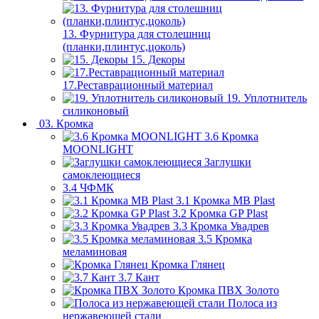
13. Фурнитура для столешниц
(планки,плинтус,цоколь)
15. Декоры
17.Реставрационный материал
19. Уплотнитель
силиконовый
03. Кромка
3.6 Кромка
MOONLIGHT
Заглушки
самоклеющиеся
3.4 ЧФМК
3.1 Кромка MB Plast
3.2 Кромка GP Plast
3.3 Кромка Увадрев
3.5 Кромка
меламиновая
Кромка Глянец
3.7 Кант
Кромка ПВХ Золото
Полоса из
нержавеющей стали