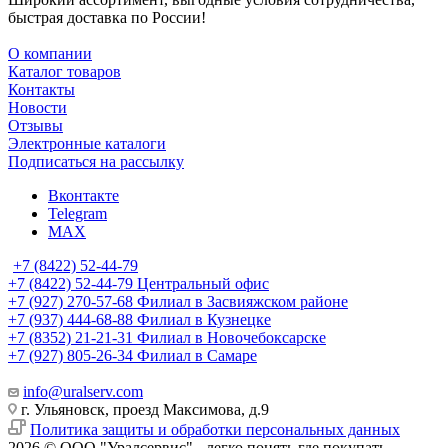
быстрая доставка по России!
О компании
Каталог товаров
Контакты
Новости
Отзывы
Электронные каталоги
Подписаться на рассылку
Вконтакте
Telegram
MAX
+7 (8422) 52-44-79
+7 (8422) 52-44-79
Центральный офис
+7 (927) 270-57-68
Филиал в Засвияжском районе
+7 (937) 444-68-88
Филиал в Кузнецке
+7 (8352) 21-21-31
Филиал в Новочебоксарске
+7 (927) 805-26-34
Филиал в Самаре
info@uralserv.com
г. Ульяновск, проезд Максимова, д.9
Политика защиты и обработки персональных данных
2026 © ООО "Уралсервис" - легко понять где покупать