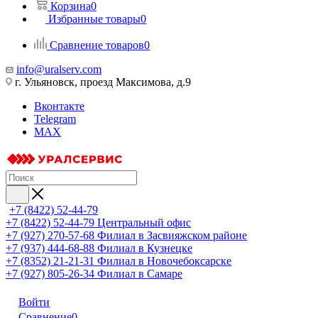
Корзина
0
Избранные товары
0
Сравнение товаров
0
info@uralserv.com
г. Ульяновск, проезд Максимова, д.9
Вконтакте
Telegram
MAX
+7 (8422) 52-44-79
+7 (8422) 52-44-79
Центральный офис
+7 (927) 270-57-68
Филиал в Засвияжском районе
+7 (937) 444-68-88
Филиал в Кузнецке
+7 (8352) 21-21-31
Филиал в Новочебоксарске
+7 (927) 805-26-34
Филиал в Самаре
Войти
Сравнение
0