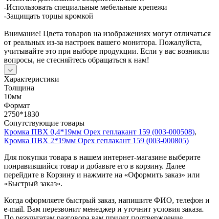
-Использовать специальные мебельные крепежи
-Защищать торцы кромкой
Внимание! Цвета товаров на изображениях могут отличаться
от реальных из-за настроек вашего монитора. Пожалуйста,
учитывайте это при выборе продукции. Если у вас возникли
вопросы, не стесняйтесь обращаться к нам!
Характеристики
Толщина
10мм
Формат
2750*1830
Сопутствующие товары
Кромка ПВХ 0,4*19мм Орех геплакант 159 (003-000508)
,
Кромка ПВХ 2*19мм Орех геплакант 159 (003-000805)
Для покупки товара в нашем интернет-магазине выберите
понравившийся товар и добавьте его в корзину. Далее
перейдите в Корзину и нажмите на «Оформить заказ» или
«Быстрый заказ».
Когда оформляете быстрый заказ, напишите ФИО, телефон и
e-mail. Вам перезвонит менеджер и уточнит условия заказа.
По результатам разговора вам придет подтверждение