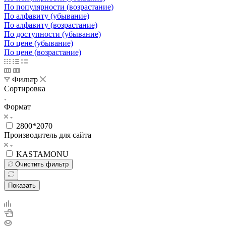
По популярности (возрастание)
По алфавиту (убывание)
По алфавиту (возрастание)
По доступности (убывание)
По цене (убывание)
По цене (возрастание)
Фильтр
Сортировка
Формат
2800*2070
Производитель для сайта
KASTAMONU
Очистить фильтр
Показать