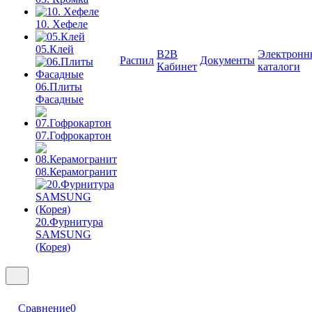
10. Хефеле
05.Клей
B2B
Электронн
Распил
Документы
Кабинет
каталоги
06.Плиты
Фасадные
07.Гофрокартон
08.Керамогранит
20.Фурнитура
SAMSUNG
(Корея)
Сравнение
0