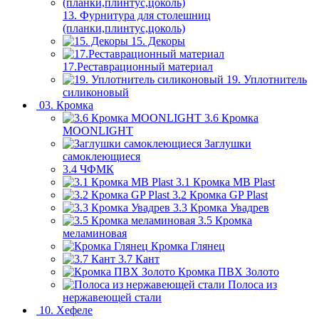
13. Фурнитура для столешниц
(планки,плинтус,цоколь)
15. Декоры
17.Реставрационный материал
19. Уплотнитель
силиконовый
03. Кромка
3.6 Кромка
MOONLIGHT
Заглушки
самоклеющиеся
3.4 ЧФМК
3.1 Кромка MB Plast
3.2 Кромка GP Plast
3.3 Кромка Увадрев
3.5 Кромка
меламиновая
Кромка Глянец
3.7 Кант
Кромка ПВХ Золото
Полоса из
нержавеющей стали
10. Хефеле