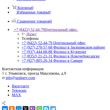
Корзина
0
Избранные товары
0
Сравнение товаров
0
+7 (8422) 52-44-79
Центральный офис
Назад
Телефоны
+7 (8422) 52-44-79
Центральный офис
+7 (927) 270-57-68
Филиал в Засвияжском районе
+7 (937) 444-68-88
Филиал в Кузнецке
+7 (8352) 21-21-31
Филиал в Новочебоксарске
+7 (927) 805-26-34
Филиал в Самаре
Контактная информация
г. Ульяновск, проезд Максимова, д.9
info@uralserv.com
Вконтакте
Telegram
MAX