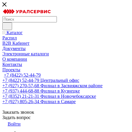
Каталог
Распил
B2B Кабинет
Документы
Электронные каталоги
О компании
Контакты
Проекты
+7 (8422) 52-44-79
+7 (8422) 52-44-79
Центральный офис
+7 (927) 270-57-68
Филиал в Засвияжском районе
+7 (937) 444-68-88
Филиал в Кузнецке
+7 (8352) 21-21-31
Филиал в Новочебоксарске
+7 (927) 805-26-34
Филиал в Самаре
Заказать звонок
Задать вопрос
Войти