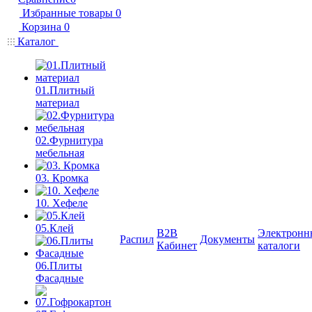
Избранные товары
0
Корзина
0
Каталог
01.Плитный
материал
02.Фурнитура
мебельная
03. Кромка
10. Хефеле
05.Клей
B2B
Электронн
Распил
Документы
Кабинет
каталоги
06.Плиты
Фасадные