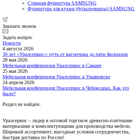
Стяжная фурнитура SAMSUNG
Фурнитура для кухни (бутылочницы) SAMSUNG
Заказать звонок
Задать вопрос
Новости
4 августа 2026
30 лет «Уралсервис»: путь от вагончика до пяти филиалов
28 мая 2026
Мебельная конференция Уралсервис в Самаре
25 мая 2026
Мебельная конференция Уралсервис в Ульяновске
24 апреля 2026
Мебельная конференция Уралсервис в Чебоксарах. Как это
было?
Раздел не найден.
Уралсервис – лидер в оптовой торговле древесно-плитными
материалами и комплектующими для производства мебели.
Широкий ассортимент, выгодные условия сотрудничества,
быстрая доставка по России!