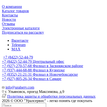
О компании
Каталог товаров
Контакты
Новости
Отзывы
Электронные каталоги
Подписаться на рассылку
Вконтакте
Telegram
MAX
+7 (8422) 52-44-79
+7 (8422) 52-44-79
Центральный офис
+7 (927) 270-57-68
Филиал в Засвияжском районе
+7 (937) 444-68-88
Филиал в Кузнецке
+7 (8352) 21-21-31
Филиал в Новочебоксарске
+7 (927) 805-26-34
Филиал в Самаре
info@uralserv.com
г. Ульяновск, проезд Максимова, д.9
Политика защиты и обработки персональных данных
2026 © ООО "Уралсервис" - легко понять где покупать