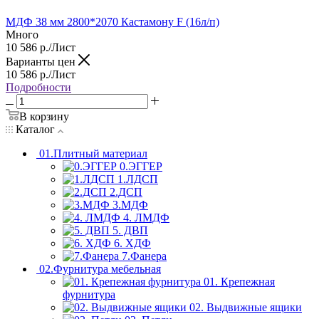
МДФ 38 мм 2800*2070 Кастамону F (16л/п)
Много
10 586
р.
/Лист
Варианты цен
10 586
р.
/Лист
Подробности
В корзину
Каталог
01.Плитный материал
0.ЭГГЕР
1.ЛДСП
2.ДСП
3.МДФ
4. ЛМДФ
5. ДВП
6. ХДФ
7.Фанера
02.Фурнитура мебельная
01. Крепежная
фурнитура
02. Выдвижные ящики