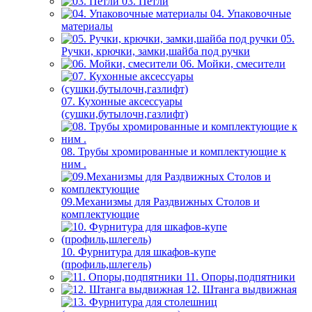
03. Петли
04. Упаковочные
материалы
05.
Ручки, крючки, замки,шайба под ручки
06. Мойки, смесители
07. Кухонные аксессуары
(сушки,бутылочн,газлифт)
08. Трубы хромированные и комплектующие к
ним .
09.Механизмы для Раздвижных Столов и
комплектующие
10. Фурнитура для шкафов-купе
(профиль,шлегель)
11. Опоры,подпятники
12. Штанга выдвижная