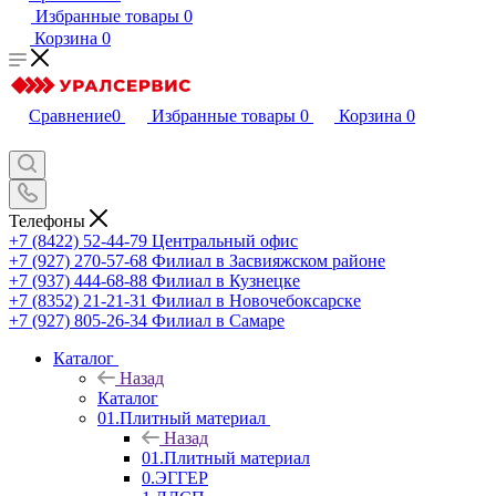
Избранные товары
0
Корзина
0
Сравнение
0
Избранные товары
0
Корзина
0
Телефоны
+7 (8422) 52-44-79
Центральный офис
+7 (927) 270-57-68
Филиал в Засвияжском районе
+7 (937) 444-68-88
Филиал в Кузнецке
+7 (8352) 21-21-31
Филиал в Новочебоксарске
+7 (927) 805-26-34
Филиал в Самаре
Каталог
Назад
Каталог
01.Плитный материал
Назад
01.Плитный материал
0.ЭГГЕР