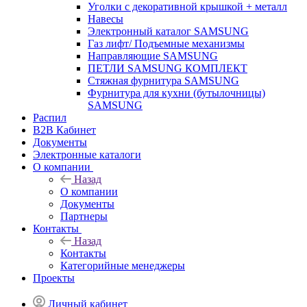
Уголки с декоративной крышкой + металл
Навесы
Электронный каталог SAMSUNG
Газ лифт/ Подъемные механизмы
Направляющие SAMSUNG
ПЕТЛИ SAMSUNG КОМПЛЕКТ
Стяжная фурнитура SAMSUNG
Фурнитура для кухни (бутылочницы)
SAMSUNG
Распил
B2B Кабинет
Документы
Электронные каталоги
О компании
Назад
О компании
Документы
Партнеры
Контакты
Назад
Контакты
Категорийные менеджеры
Проекты
Личный кабинет