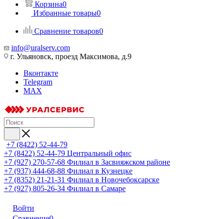
Корзина
0
Избранные товары
0
Сравнение товаров
0
info@uralserv.com
г. Ульяновск, проезд Максимова, д.9
Вконтакте
Telegram
MAX
+7 (8422) 52-44-79
+7 (8422) 52-44-79
Центральный офис
+7 (927) 270-57-68
Филиал в Засвияжском районе
+7 (937) 444-68-88
Филиал в Кузнецке
+7 (8352) 21-21-31
Филиал в Новочебоксарске
+7 (927) 805-26-34
Филиал в Самаре
Войти
Сравнение
0